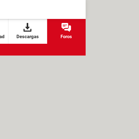
ad
Descargas
Foros