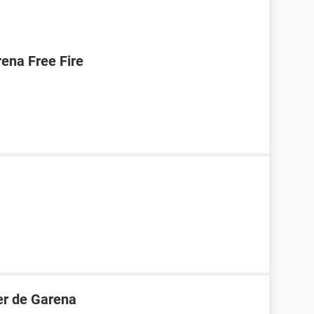
ena Free Fire
er de Garena