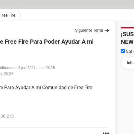
Free Fire
Siguiente Tema
¡SU
De Free Fire Para Poder Ayudar A mi
NEW
Noti
ificado el 3 jun 2021 a las 06:35
as 06:34
ire Para Ayudar A mi Comunidad de Free Fire.
430.210