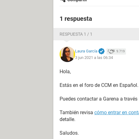
1 respuesta
RESPUESTA 1 / 1
Laura García
9.719
3 jun 2021 a las 06:34
Hola,
Estás en el foro de CCM en Español.
Puedes contactar a Garena a través
También revisa
cómo entrar en conta
detalle.
Saludos.