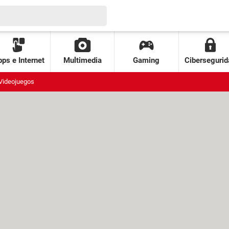
ps e Internet
Multimedia
Gaming
Cibersegurid
Videojuegos