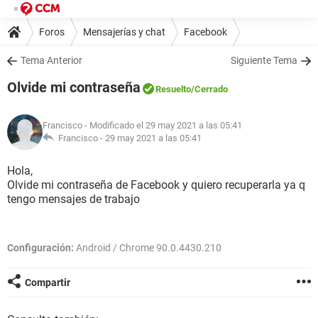
Foros
Mensajerías y chat
Facebook
Tema Anterior
Siguiente Tema
Olvide mi contraseña
Resuelto
/Cerrado
Francisco
- Modificado el 29 may 2021 a las 05:41
Francisco -
29 may 2021 a las 05:41
Hola,
Olvide mi contraseña de Facebook y quiero recuperarla ya q
tengo mensajes de trabajo
Configuración:
Android / Chrome 90.0.4430.210
Compartir