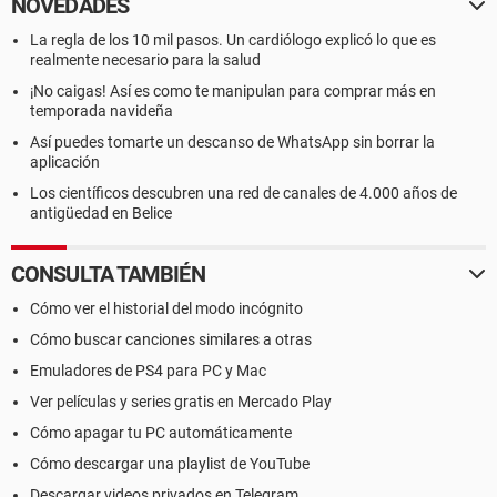
NOVEDADES
La regla de los 10 mil pasos. Un cardiólogo explicó lo que es
realmente necesario para la salud
¡No caigas! Así es como te manipulan para comprar más en
temporada navideña
Así puedes tomarte un descanso de WhatsApp sin borrar la
aplicación
Los científicos descubren una red de canales de 4.000 años de
antigüedad en Belice
CONSULTA TAMBIÉN
Cómo ver el historial del modo incógnito
Cómo buscar canciones similares a otras
Emuladores de PS4 para PC y Mac
Ver películas y series gratis en Mercado Play
Cómo apagar tu PC automáticamente
Cómo descargar una playlist de YouTube
Descargar videos privados en Telegram