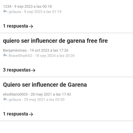
1234
-
9 sep 2023 a las 00:18
gslaura
-
9 sep 2023 a las 01:19
1 respuesta
quiero ser influencer de garena free fire
Benjaminrivas
-
19 oct 2023 a las 17:26
BraveShark62
-
18 sep 2024 a las 20:26
3 respuestas
Quiero ser influencer de Garena
elsolitario0003
-
28 may 2021 a las 17:43
gslaura
-
29 may 2021 a las 03:30
1 respuesta