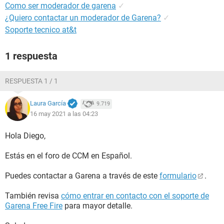
Como ser moderador de garena
✓
¿Quiero contactar un moderador de Garena?
✓
Soporte tecnico at&t
1 respuesta
RESPUESTA 1 / 1
Laura García
9.719
16 may 2021 a las 04:23
Hola Diego,
Estás en el foro de CCM en Español.
Puedes contactar a Garena a través de este
formulario
.
También revisa
cómo entrar en contacto con el soporte de
Garena Free Fire
para mayor detalle.