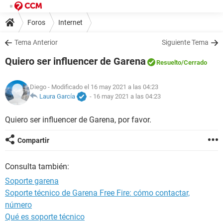
Foros
Internet
Tema Anterior
Siguiente Tema
Quiero ser influencer de Garena
Resuelto
/Cerrado
Diego
- Modificado el 16 may 2021 a las 04:23
Laura García
-
16 may 2021 a las 04:23
Quiero ser influencer de Garena, por favor.
Compartir
Consulta también:
Soporte garena
Soporte técnico de Garena Free Fire: cómo contactar,
número
Qué es soporte técnico