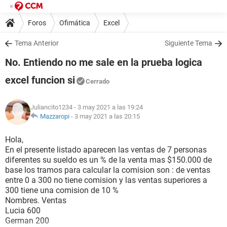
Foros
Ofimática
Excel
Tema Anterior
Siguiente Tema
No. Entiendo no me sale en la prueba logica
excel funcion si
Cerrado
Juliancito1234
- 3 may 2021 a las 19:24
Mazzaropi
-
3 may 2021 a las 20:15
Hola,
En el presente listado aparecen las ventas de 7 personas
diferentes su sueldo es un % de la venta mas $150.000 de
base los tramos para calcular la comision son : de ventas
entre 0 a 300 no tiene comision y las ventas superiores a
300 tiene una comision de 10 %
Nombres. Ventas
Lucia 600
German 200