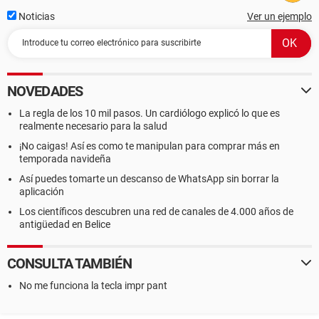
Noticias
Ver un ejemplo
NOVEDADES
La regla de los 10 mil pasos. Un cardiólogo explicó lo que es
realmente necesario para la salud
¡No caigas! Así es como te manipulan para comprar más en
temporada navideña
Así puedes tomarte un descanso de WhatsApp sin borrar la
aplicación
Los científicos descubren una red de canales de 4.000 años de
antigüedad en Belice
CONSULTA TAMBIÉN
No me funciona la tecla impr pant