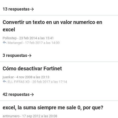
13 respuestas
Convertir un texto en un valor numerico en
excel
Pollostep
-
23 feb 2014 a las 15:41
Mariangel
-
17 feb 2017 a las 14:00
3 respuestas
Cómo desactivar Fortinet
juankar
-
4 nov 2008 a las 23:13
ELL FIFFAS XD
-
20 feb 2017 a las 17:14
42 respuestas
excel, la suma siempre me sale 0, por que?
antinumero
-
17 sep 2012 a las 20:08