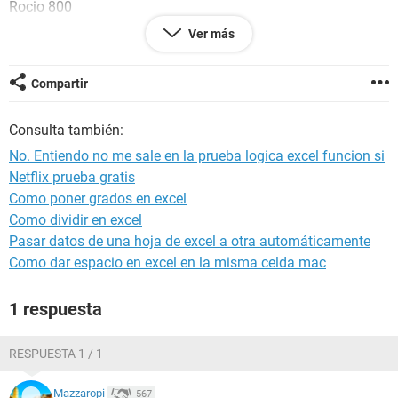
Rocio 800
Paola 520
Ver más
Armando 700
Freddy 600
Luis. 280
Compartir
Configuración:
Android / Chrome 86.0.4240.198
Consulta también:
No. Entiendo no me sale en la prueba logica excel funcion si
Netflix prueba gratis
Como poner grados en excel
Como dividir en excel
Pasar datos de una hoja de excel a otra automáticamente
Como dar espacio en excel en la misma celda mac
1 respuesta
RESPUESTA 1 / 1
Mazzaropi
567