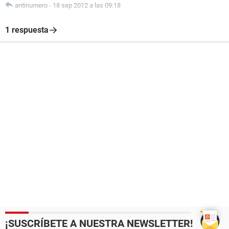
antinumero
-
18 sep 2012 a las 09:18
1 respuesta
¡SUSCRÍBETE A NUESTRA NEWSLETTER!