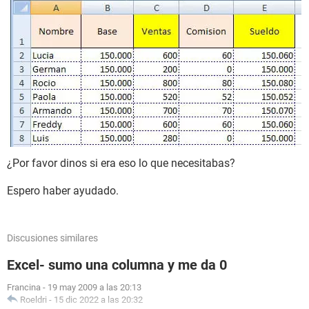
¿Por favor dinos si era eso lo que necesitabas?
Espero haber ayudado.
Discusiones similares
Excel- sumo una columna y me da 0
Francina
-
19 may 2009 a las 20:13
Roeldri
-
15 dic 2022 a las 20:32