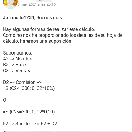
3 may 2021 a las 20:15
Juliancito1234
, Buenos dias.
Hay algunas formas de realizar este cálculo.
Como no nos ha proporcionado los detalles de su hoja de
cálculo, haremos una suposición.
Supongamos
:
A2 --> Nombre
B2 --> Base
C2 --> Ventas
D2 --> Comision -->
=SI(C2<=300; 0; C2*10%)
O
=SI(C2<=300; 0; C2*0,10)
E2 --> Sueldo --> = B2 + D2