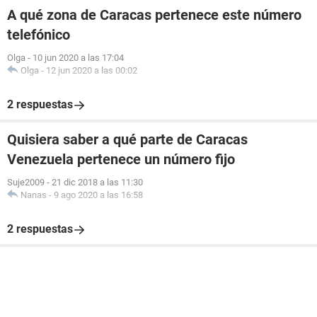
A qué zona de Caracas pertenece este número
telefónico
Olga
-
10 jun 2020 a las 17:04
Olga
-
12 jun 2020 a las 00:02
2 respuestas
Quisiera saber a qué parte de Caracas
Venezuela pertenece un número fijo
Suje2009
-
21 dic 2018 a las 11:30
Nanas
-
9 ago 2020 a las 16:58
2 respuestas