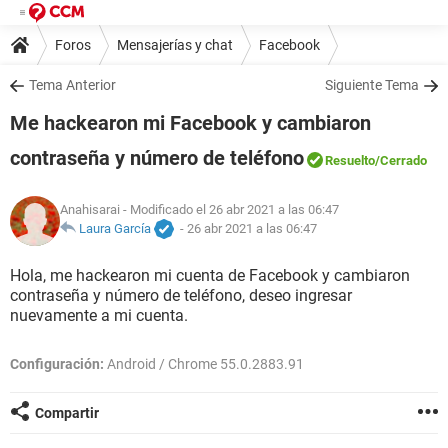
Foros
Mensajerías y chat
Facebook
Tema Anterior
Siguiente Tema
Me hackearon mi Facebook y cambiaron
contraseña y número de teléfono
Resuelto
/Cerrado
Anahisarai
- Modificado el 26 abr 2021 a las 06:47
Laura García
-
26 abr 2021 a las 06:47
Hola, me hackearon mi cuenta de Facebook y cambiaron
contraseña y número de teléfono, deseo ingresar
nuevamente a mi cuenta.
Configuración:
Android / Chrome 55.0.2883.91
Compartir