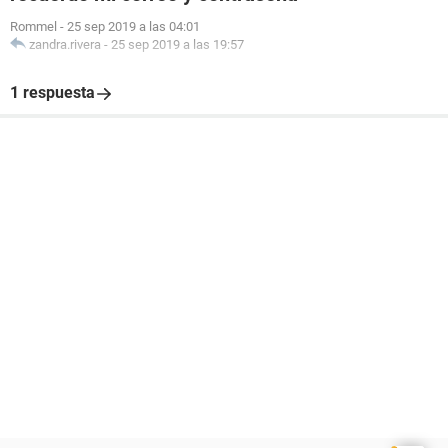
Rommel
-
25 sep 2019 a las 04:01
zandra.rivera
-
25 sep 2019 a las 19:57
1 respuesta