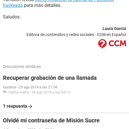
hackeada
para más detalles.
Saludos.
Laura García
Editora de contenidos y redes sociales - CCM en Español
Discusiones similares
Recuperar grabación de una llamada
luistena
-
25 ago 2014 a las 21:54
Carlos-vialfa
-
26 ago 2014 a las 04:13
1 respuesta
Olvidé mi contraseña de Misión Sucre