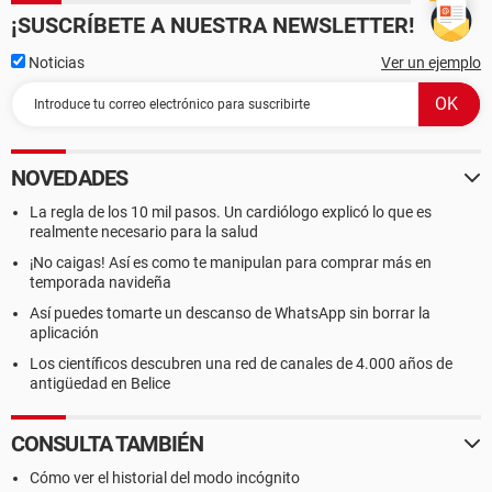
¡SUSCRÍBETE A NUESTRA NEWSLETTER!
Noticias
Ver un ejemplo
NOVEDADES
La regla de los 10 mil pasos. Un cardiólogo explicó lo que es
realmente necesario para la salud
¡No caigas! Así es como te manipulan para comprar más en
temporada navideña
Así puedes tomarte un descanso de WhatsApp sin borrar la
aplicación
Los científicos descubren una red de canales de 4.000 años de
antigüedad en Belice
CONSULTA TAMBIÉN
Cómo ver el historial del modo incógnito