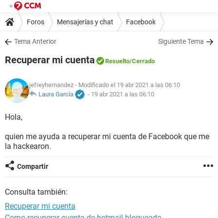
Foros
Mensajerías y chat
Facebook
Tema Anterior
Siguiente Tema
Recuperar mi cuenta
Resuelto
/Cerrado
jefreyhernandez
- Modificado el 19 abr 2021 a las 06:10
Laura García
-
19 abr 2021 a las 06:10
Hola,
quien me ayuda a recuperar mi cuenta de Facebook que me
la hackearon.
Compartir
Consulta también:
Recuperar mi cuenta
Como recuperar cuenta de hotmail bloqueada