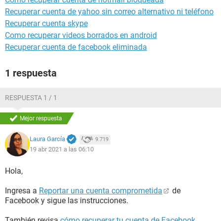
Recuperar cuenta de yahoo sin correo alternativo ni teléfono
Recuperar cuenta skype
Como recuperar videos borrados en android
Recuperar cuenta de facebook eliminada
1 respuesta
RESPUESTA 1 / 1
Mejor respuesta
Laura García
9.719
19 abr 2021 a las 06:10
Hola,
Ingresa a
Reportar una cuenta comprometida
de
Facebook y sigue las instrucciones.
También revisa
cómo recuperar tu cuenta de Facebook