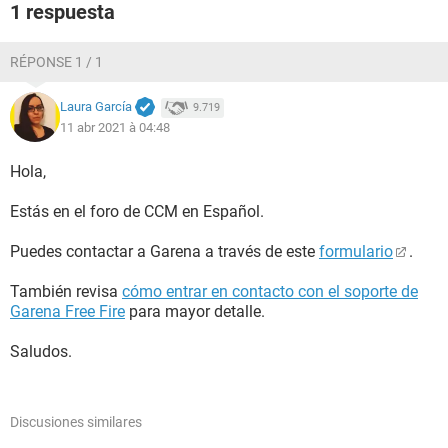
1 respuesta
RÉPONSE 1 / 1
Laura García
9.719
11 abr 2021 à 04:48
Hola,
Estás en el foro de CCM en Español.
Puedes contactar a Garena a través de este
formulario
.
También revisa
cómo entrar en contacto con el soporte de
Garena Free Fire
para mayor detalle.
Saludos.
Discusiones similares