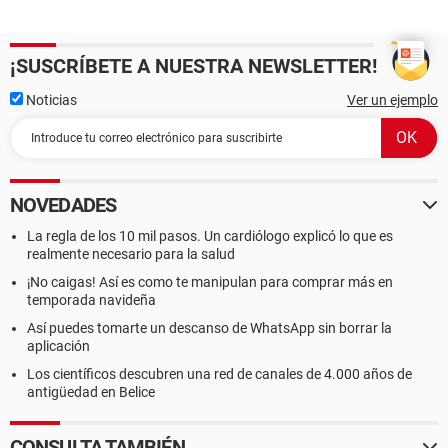
¡SUSCRÍBETE A NUESTRA NEWSLETTER!
Noticias
Ver un ejemplo
NOVEDADES
La regla de los 10 mil pasos. Un cardiólogo explicó lo que es
realmente necesario para la salud
¡No caigas! Así es como te manipulan para comprar más en
temporada navideña
Así puedes tomarte un descanso de WhatsApp sin borrar la
aplicación
Los científicos descubren una red de canales de 4.000 años de
antigüedad en Belice
CONSULTA TAMBIÉN