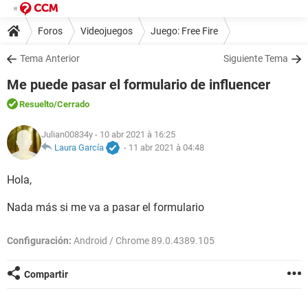
Foros
Videojuegos
Juego: Free Fire
Tema Anterior
Siguiente Tema
Me puede pasar el formulario de influencer
Resuelto
/Cerrado
Julian00834y
- 10 abr 2021 à 16:25
Laura García
-
11 abr 2021 à 04:48
Hola,
Nada más si me va a pasar el formulario
Configuración:
Android / Chrome 89.0.4389.105
Compartir