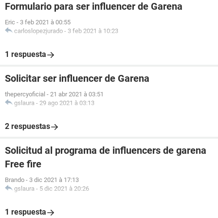
Formulario para ser influencer de Garena
Eric
-
3 feb 2021 à 00:55
carloslopezjurado
-
3 feb 2021 à 10:23
1 respuesta
Solicitar ser influencer de Garena
thepercyoficial
-
21 abr 2021 à 03:51
gslaura
-
29 ago 2021 à 03:13
2 respuestas
Solicitud al programa de influencers de garena
Free fire
Brando
-
3 dic 2021 à 17:13
gslaura
-
5 dic 2021 à 20:26
1 respuesta