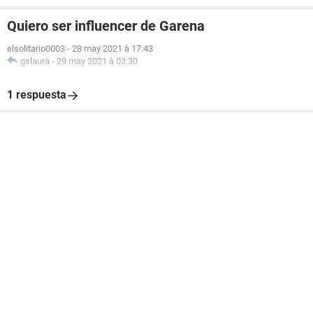
Quiero ser influencer de Garena
elsolitario0003
-
28 may 2021 à 17:43
gslaura
-
29 may 2021 à 03:30
1 respuesta