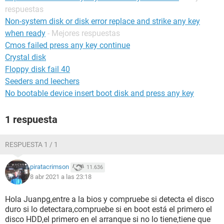
respuestas
Non-system disk or disk error replace and strike any key
when ready
- Mejores respuestas
Cmos failed press any key continue
Crystal disk
Floppy disk fail 40
Seeders and leechers
No bootable device insert boot disk and press any key
1 respuesta
RESPUESTA 1 / 1
piratacrimson
11.636
8 abr 2021 a las 23:18
Hola Juanpg,entre a la bios y compruebe si detecta el disco
duro si lo detectara,compruebe si en boot está el primero el
disco HDD,el primero en el arranque si no lo tiene,tiene que