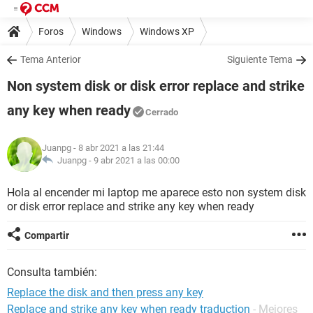
Foros
Windows
Windows XP
Tema Anterior
Siguiente Tema
Non system disk or disk error replace and strike
any key when ready
Cerrado
Juanpg
- 8 abr 2021 a las 21:44
Juanpg -
9 abr 2021 a las 00:00
Hola al encender mi laptop me aparece esto non system disk
or disk error replace and strike any key when ready
Compartir
Consulta también:
Replace the disk and then press any key
Replace and strike any key when ready traduction
- Mejores