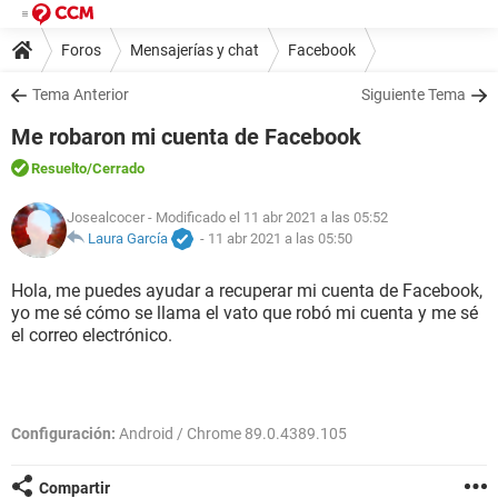
Foros
Mensajerías y chat
Facebook
Tema Anterior
Siguiente Tema
Me robaron mi cuenta de Facebook
Resuelto
/Cerrado
Josealcocer
- Modificado el 11 abr 2021 a las 05:52
Laura García
-
11 abr 2021 a las 05:50
Hola, me puedes ayudar a recuperar mi cuenta de Facebook,
yo me sé cómo se llama el vato que robó mi cuenta y me sé
el correo electrónico.
Configuración:
Android / Chrome 89.0.4389.105
Compartir