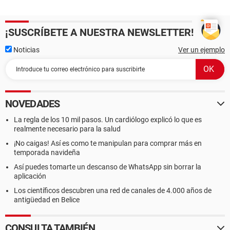
¡SUSCRÍBETE A NUESTRA NEWSLETTER!
Noticias
Ver un ejemplo
NOVEDADES
La regla de los 10 mil pasos. Un cardiólogo explicó lo que es
realmente necesario para la salud
¡No caigas! Así es como te manipulan para comprar más en
temporada navideña
Así puedes tomarte un descanso de WhatsApp sin borrar la
aplicación
Los científicos descubren una red de canales de 4.000 años de
antigüedad en Belice
CONSULTA TAMBIÉN