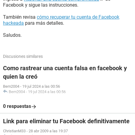
Facebook y sigue las instrucciones.
También revisa
cómo recuperar tu cuenta de Facebook
hackeada
para más detalles.
Saludos.
Discusiones similares
Como rastrear una cuenta falsa en facebook y
quien la creó
Bem2004
-
19 jul 2024 a las 00:56
Bem2004
-
19 jul 2024 a las 00:56
0 respuestas
Link para eliminar tu Facebook definitivamente
ChristianM33
-
28 abr 2009 a las 19:37