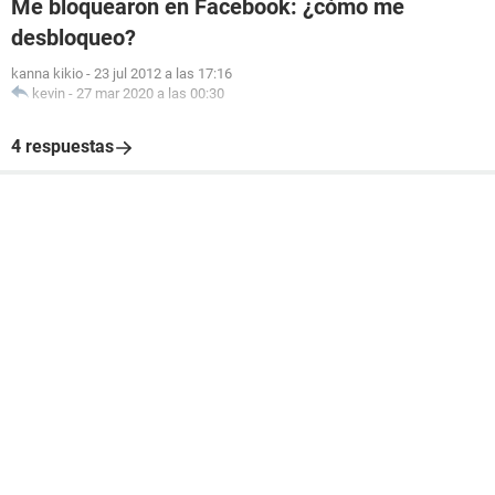
Me bloquearon en Facebook: ¿cómo me
desbloqueo?
kanna kikio
-
23 jul 2012 a las 17:16
kevin
-
27 mar 2020 a las 00:30
4 respuestas