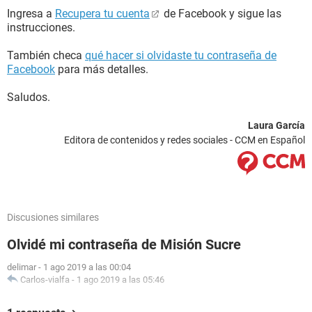
Ingresa a
Recupera tu cuenta
de Facebook y sigue las
instrucciones.
También checa
qué hacer si olvidaste tu contraseña de
Facebook
para más detalles.
Saludos.
Laura García
Editora de contenidos y redes sociales - CCM en Español
Discusiones similares
Olvidé mi contraseña de Misión Sucre
delimar
-
1 ago 2019 a las 00:04
Carlos-vialfa
-
1 ago 2019 a las 05:46