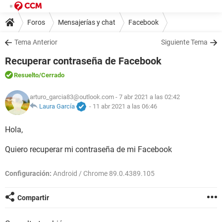
Foros
Mensajerías y chat
Facebook
Tema Anterior
Siguiente Tema
Recuperar contraseña de Facebook
Resuelto
/Cerrado
arturo_garcia83@outlook.com
- 7 abr 2021 a las 02:42
Laura García
-
11 abr 2021 a las 06:46
Hola,
Quiero recuperar mi contraseña de mi Facebook
Configuración:
Android / Chrome 89.0.4389.105
Compartir