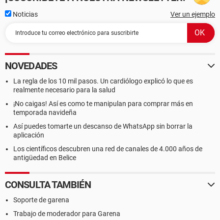
Noticias
Ver un ejemplo
NOVEDADES
La regla de los 10 mil pasos. Un cardiólogo explicó lo que es
realmente necesario para la salud
¡No caigas! Así es como te manipulan para comprar más en
temporada navideña
Así puedes tomarte un descanso de WhatsApp sin borrar la
aplicación
Los científicos descubren una red de canales de 4.000 años de
antigüedad en Belice
CONSULTA TAMBIÉN
Soporte de garena
Trabajo de moderador para Garena