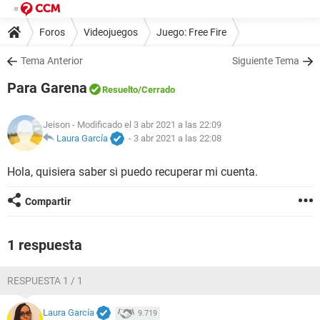
Foros
Videojuegos
Juego: Free Fire
Tema Anterior
Siguiente Tema
Para Garena
Resuelto
/Cerrado
Jeison
- Modificado el 3 abr 2021 a las 22:09
Laura García
-
3 abr 2021 a las 22:08
Hola, quisiera saber si puedo recuperar mi cuenta.
Compartir
1 respuesta
RESPUESTA 1 / 1
Laura García
9.719