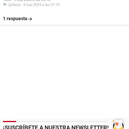
gslaura
-
9 sep 2023 a las 01:19
1 respuesta
¡SUSCRÍBETE A NUESTRA NEWSLETTER!