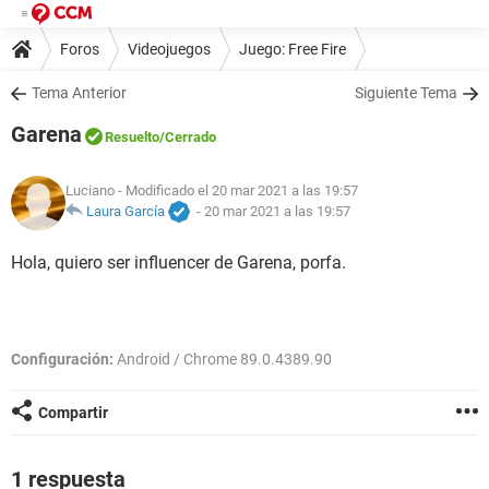
Foros
Videojuegos
Juego: Free Fire
Tema Anterior
Siguiente Tema
Garena
Resuelto
/Cerrado
Luciano
- Modificado el 20 mar 2021 a las 19:57
Laura García
-
20 mar 2021 a las 19:57
Hola, quiero ser influencer de Garena, porfa.
Configuración:
Android / Chrome 89.0.4389.90
Compartir
1 respuesta