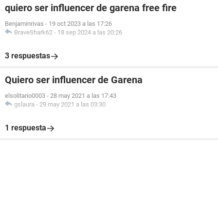
quiero ser influencer de garena free fire
Benjaminrivas
-
19 oct 2023 a las 17:26
BraveShark62
-
18 sep 2024 a las 20:26
3 respuestas
Quiero ser influencer de Garena
elsolitario0003
-
28 may 2021 a las 17:43
gslaura
-
29 may 2021 a las 03:30
1 respuesta