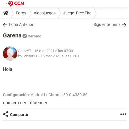
Foros
Videojuegos
Juego: Free Fire
Tema Anterior
Siguiente Tema
Garena
Cerrado
VictorYT
- 16 mar 2021 a las 07:00
VictorYT -
16 mar 2021 a las 07:01
Hola,
Configuración:
Android / Chrome 89.0.4389.86
quisiera ser influenser
Compartir