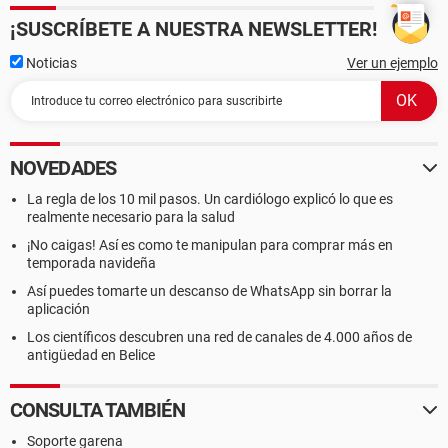
¡SUSCRÍBETE A NUESTRA NEWSLETTER!
Noticias
Ver un ejemplo
NOVEDADES
La regla de los 10 mil pasos. Un cardiólogo explicó lo que es
realmente necesario para la salud
¡No caigas! Así es como te manipulan para comprar más en
temporada navideña
Así puedes tomarte un descanso de WhatsApp sin borrar la
aplicación
Los científicos descubren una red de canales de 4.000 años de
antigüedad en Belice
CONSULTA TAMBIÉN
Soporte garena