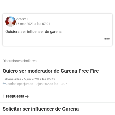
VictorYT
16 mar 2021 a las 07:01
Quisiera ser influenser de garena
Discusiones similares
Quiero ser moderador de Garena Free Fire
JsBenavides
-
6 jun 2020 a las 05:49
carloslopezjurado
-
9 jun 2020 a las 13:07
1 respuesta
Solicitar ser influencer de Garena