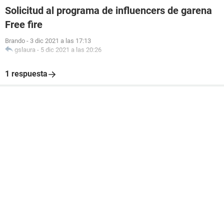
Solicitud al programa de influencers de garena
Free fire
Brando
-
3 dic 2021 a las 17:13
gslaura
-
5 dic 2021 a las 20:26
1 respuesta