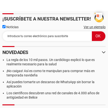
¡SUSCRÍBETE A NUESTRA NEWSLETTER!
Noticias
Ver un ejemplo
NOVEDADES
La regla de los 10 mil pasos. Un cardiólogo explicó lo que es
realmente necesario para la salud
¡No caigas! Así es como te manipulan para comprar más en
temporada navideña
Así puedes tomarte un descanso de WhatsApp sin borrar la
aplicación
Los científicos descubren una red de canales de 4.000 años de
antigüedad en Belice