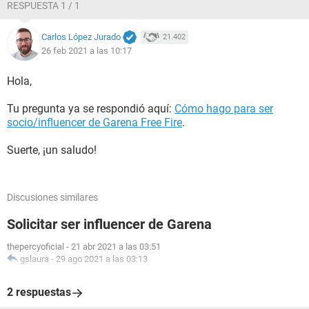
RESPUESTA 1 / 1
Carlos López Jurado
21.402
26 feb 2021 a las 10:17
Hola,
Tu pregunta ya se respondió aquí:
Cómo hago para ser
socio/influencer de Garena Free Fire
.
Suerte, ¡un saludo!
Discusiones similares
Solicitar ser influencer de Garena
thepercyoficial
-
21 abr 2021 a las 03:51
gslaura
-
29 ago 2021 a las 03:13
2 respuestas