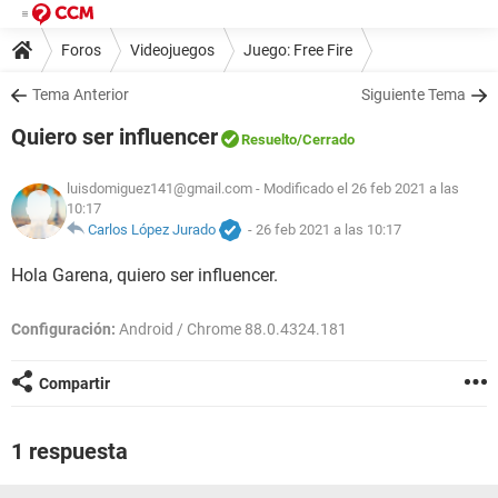
Foros
Videojuegos
Juego: Free Fire
Tema Anterior
Siguiente Tema
Quiero ser influencer
Resuelto
/Cerrado
luisdomiguez141@gmail.com
- Modificado el 26 feb 2021 a las
10:17
Carlos López Jurado
-
26 feb 2021 a las 10:17
Hola Garena, quiero ser influencer.
Configuración:
Android / Chrome 88.0.4324.181
Compartir
1 respuesta