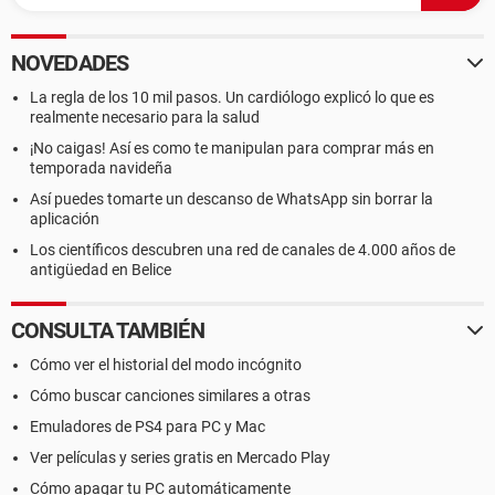
NOVEDADES
La regla de los 10 mil pasos. Un cardiólogo explicó lo que es
realmente necesario para la salud
¡No caigas! Así es como te manipulan para comprar más en
temporada navideña
Así puedes tomarte un descanso de WhatsApp sin borrar la
aplicación
Los científicos descubren una red de canales de 4.000 años de
antigüedad en Belice
CONSULTA TAMBIÉN
Cómo ver el historial del modo incógnito
Cómo buscar canciones similares a otras
Emuladores de PS4 para PC y Mac
Ver películas y series gratis en Mercado Play
Cómo apagar tu PC automáticamente