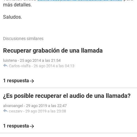
más detalles.
Saludos.
Discusiones similares
Recuperar grabación de una llamada
luistena
-
25 ago 2014 a las 21:54
Carlos-vialfa
-
26 ago 2014 a las 04:13
1 respuesta
¿Es posible recuperar el audio de una llamada?
alvaroangel
-
29 ago 2019 a las 22:47
ceszarv
-
29 ago 2019 a las 23:08
1 respuesta