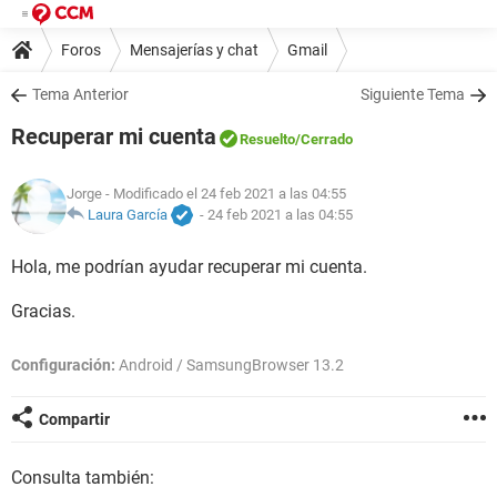
Foros
Mensajerías y chat
Gmail
Tema Anterior
Siguiente Tema
Recuperar mi cuenta
Resuelto
/Cerrado
Jorge
- Modificado el 24 feb 2021 a las 04:55
Laura García
-
24 feb 2021 a las 04:55
Hola, me podrían ayudar recuperar mi cuenta.
Gracias.
Configuración:
Android / SamsungBrowser 13.2
Compartir
Consulta también: