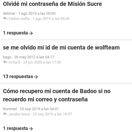
Olvidé mi contraseña de Misión Sucre
delimar
-
1 ago 2019 a las 00:04
Carlos-vialfa
-
1 ago 2019 a las 05:46
1 respuesta
se me olvido mi id de mi cuenta de wolfteam
bago
-
26 may 2012 a las 04:17
richard
-
24 jun 2020 a las 17:55
13 respuestas
Cómo recupero mi cuenta de Badoo si no
recuerdo mi correo y contraseña
Rommel
-
25 sep 2019 a las 04:01
zandra.rivera
-
25 sep 2019 a las 19:57
1 respuesta