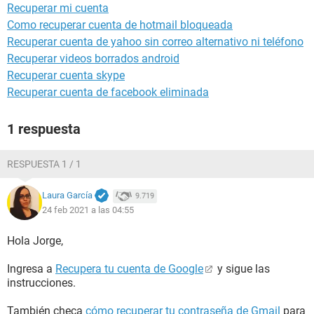
Recuperar mi cuenta
Como recuperar cuenta de hotmail bloqueada
Recuperar cuenta de yahoo sin correo alternativo ni teléfono
Recuperar videos borrados android
Recuperar cuenta skype
Recuperar cuenta de facebook eliminada
1 respuesta
RESPUESTA 1 / 1
Laura García
9.719
24 feb 2021 a las 04:55
Hola Jorge,
Ingresa a
Recupera tu cuenta de Google
y sigue las
instrucciones.
También checa
cómo recuperar tu contraseña de Gmail
para