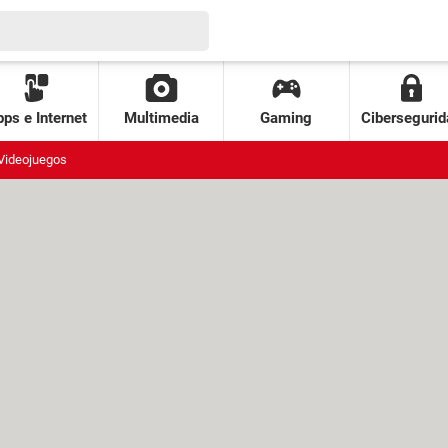
ps e Internet
Multimedia
Gaming
Cibersegurid
Videojuegos