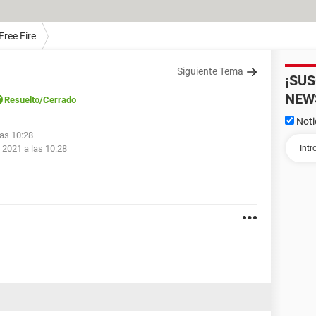
Free Fire
Siguiente Tema
¡SU
NEW
Resuelto
/Cerrado
Noti
las 10:28
 2021 a las 10:28