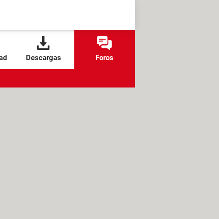
ad
Descargas
Foros