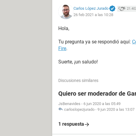
Carlos López Jurado
21.40
26 feb 2021 a las 10:28
Hola,
Tu pregunta ya se respondió aquí:
C
Fire
.
Suerte, ¡un saludo!
Discusiones similares
Quiero ser moderador de Gar
JsBenavides
-
6 jun 2020 a las 05:49
carloslopezjurado
-
9 jun 2020 a las 13:07
1 respuesta