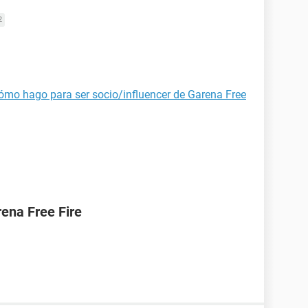
2
ómo hago para ser socio/influencer de Garena Free
ena Free Fire