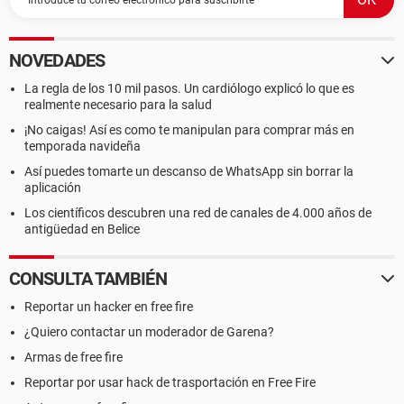
NOVEDADES
La regla de los 10 mil pasos. Un cardiólogo explicó lo que es
realmente necesario para la salud
¡No caigas! Así es como te manipulan para comprar más en
temporada navideña
Así puedes tomarte un descanso de WhatsApp sin borrar la
aplicación
Los científicos descubren una red de canales de 4.000 años de
antigüedad en Belice
CONSULTA TAMBIÉN
Reportar un hacker en free fire
¿Quiero contactar un moderador de Garena?
Armas de free fire
Reportar por usar hack de trasportación en Free Fire