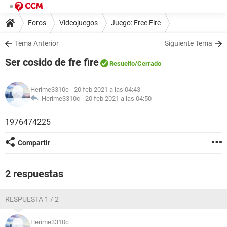
Foros
Videojuegos
Juego: Free Fire
Tema Anterior
Siguiente Tema
Ser cosido de fre fire
Resuelto
/Cerrado
Herime3310c
- 20 feb 2021 a las 04:43
Herime3310c -
20 feb 2021 a las 04:50
1976474225
Compartir
2 respuestas
RESPUESTA 1 / 2
Herime3310c