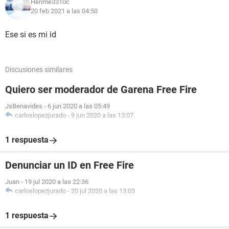
Herime3310c
20 feb 2021 a las 04:50
Ese si es mi id
Discusiones similares
Quiero ser moderador de Garena Free Fire
JsBenavides
-
6 jun 2020 a las 05:49
carloslopezjurado
-
9 jun 2020 a las 13:07
1 respuesta
Denunciar un ID en Free Fire
Juan
-
19 jul 2020 a las 22:36
carloslopezjurado
-
20 jul 2020 a las 13:03
1 respuesta