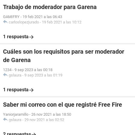
Trabajo de moderador para Garena
GAMIFRY
-
19 feb 2021 a las 06:43
carloslopezjurado
-
19 feb 2021 a las 10:12
1 respuesta
Cuáles son los requisitos para ser moderador
de Garena
1234
-
9 sep 2023 a las 00:18
gslaura
-
9 sep 2023 a las 01:19
1 respuesta
Saber mi correo con el que registré Free Fire
Yaniorjaramillo
-
26 nov 2021 a las 18:50
gslaura
-
29 nov 2021 a las 02:52
2 respuestas