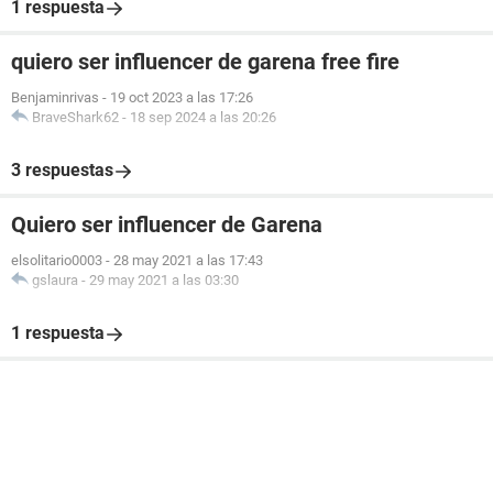
1 respuesta
quiero ser influencer de garena free fire
Benjaminrivas
-
19 oct 2023 a las 17:26
BraveShark62
-
18 sep 2024 a las 20:26
3 respuestas
Quiero ser influencer de Garena
elsolitario0003
-
28 may 2021 a las 17:43
gslaura
-
29 may 2021 a las 03:30
1 respuesta