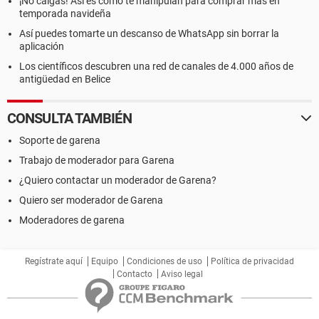
¡No caigas! Así es como te manipulan para comprar más en
temporada navideña
Así puedes tomarte un descanso de WhatsApp sin borrar la
aplicación
Los científicos descubren una red de canales de 4.000 años de
antigüedad en Belice
CONSULTA TAMBIÉN
Soporte de garena
Trabajo de moderador para Garena
¿Quiero contactar un moderador de Garena?
Quiero ser moderador de Garena
Moderadores de garena
Regístrate aquí
Equipo
Condiciones de uso
Política de privacidad
Contacto
Aviso legal