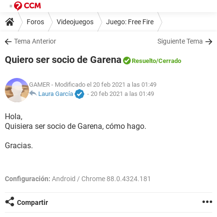
Foros
Videojuegos
Juego: Free Fire
Tema Anterior
Siguiente Tema
Quiero ser socio de Garena
Resuelto
/Cerrado
GAMER
- Modificado el 20 feb 2021 a las 01:49
Laura García
-
20 feb 2021 a las 01:49
Hola,
Quisiera ser socio de Garena, cómo hago.
Gracias.
Configuración:
Android / Chrome 88.0.4324.181
Compartir