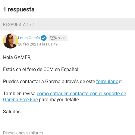
1 respuesta
RESPUESTA 1 / 1
Laura García
9.719
20 feb 2021 a las 01:49
Hola GAMER,
Estás en el foro de CCM en Español.
Puedes contactar a Garena a través de este
formulario
.
También revisa
cómo entrar en contacto con el soporte de
Garena Free Fire
para mayor detalle.
Saludos.
Discusiones similares