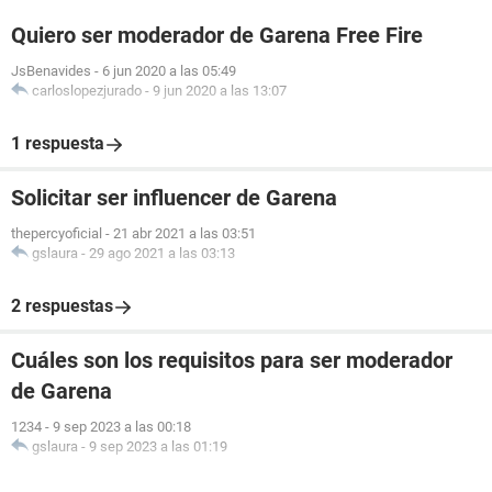
Quiero ser moderador de Garena Free Fire
JsBenavides
-
6 jun 2020 a las 05:49
carloslopezjurado
-
9 jun 2020 a las 13:07
1 respuesta
Solicitar ser influencer de Garena
thepercyoficial
-
21 abr 2021 a las 03:51
gslaura
-
29 ago 2021 a las 03:13
2 respuestas
Cuáles son los requisitos para ser moderador
de Garena
1234
-
9 sep 2023 a las 00:18
gslaura
-
9 sep 2023 a las 01:19