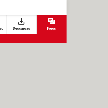
ad
Descargas
Foros