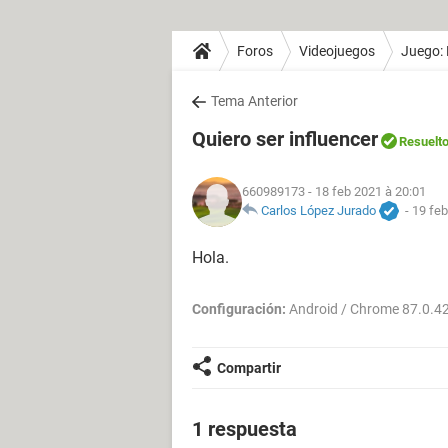
Foros
Videojuegos
Juego: 
Tema Anterior
Quiero ser influencer
Resuelt
660989173
- 18 feb 2021 à 20:01
Carlos López Jurado
-
19 feb
Hola.
Configuración:
Android / Chrome 87.0.4
Compartir
1 respuesta