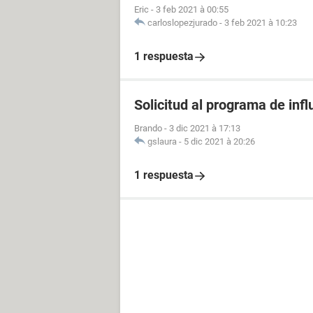
Eric
-
3 feb 2021 à 00:55
carloslopezjurado
-
3 feb 2021 à 10:23
1 respuesta
Solicitud al programa de infl
Brando
-
3 dic 2021 à 17:13
gslaura
-
5 dic 2021 à 20:26
1 respuesta