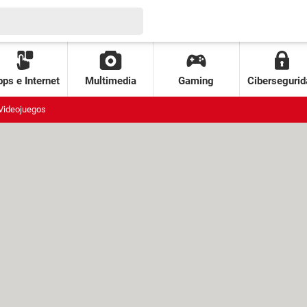
ps e Internet
Multimedia
Gaming
Cibersegurid
Videojuegos