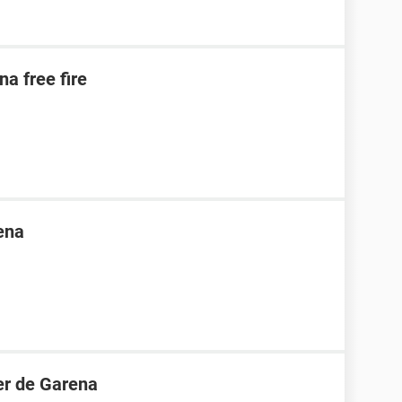
na free fire
ena
er de Garena