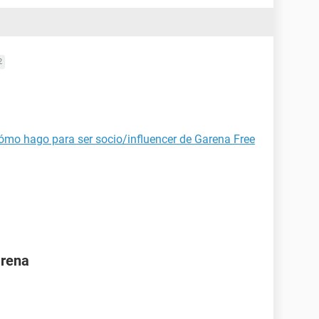
2
ómo hago para ser socio/influencer de Garena Free
arena