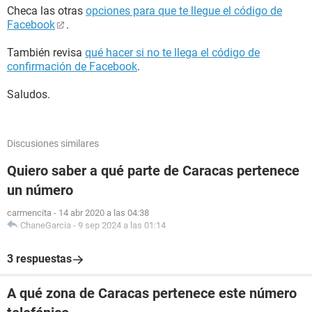
Checa las otras
opciones para que te llegue el código de
Facebook
.
También revisa
qué hacer si no te llega el código de
confirmación de Facebook
.
Saludos.
Discusiones similares
Quiero saber a qué parte de Caracas pertenece
un número
carmencita
-
14 abr 2020 a las 04:38
ChaneGarcia
-
9 sep 2024 a las 01:14
3 respuestas
A qué zona de Caracas pertenece este número