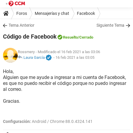
Foros
Mensajerías y chat
Facebook
Tema Anterior
Siguiente Tema
Código de Facebook
Resuelto
/Cerrado
Rossmery
- Modificado el 16 feb 2021 a las 03:06
Laura García
-
16 feb 2021 a las 03:05
Hola,
Alguien que me ayude a ingresar a mi cuenta de Facebook,
es que no puedo recibir el código porque no puedo ingresar
al correo.
Gracias.
Configuración:
Android / Chrome 88.0.4324.141