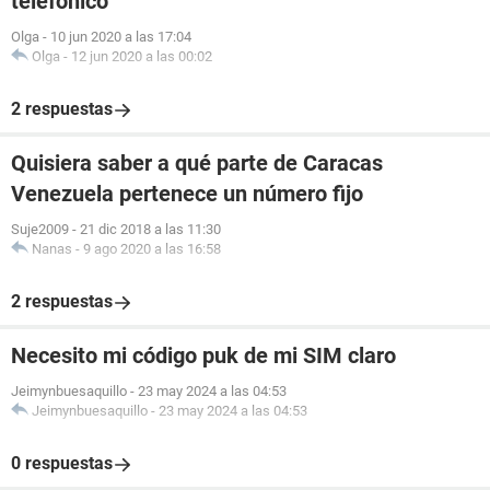
telefónico
Olga
-
10 jun 2020 a las 17:04
Olga
-
12 jun 2020 a las 00:02
2 respuestas
Quisiera saber a qué parte de Caracas
Venezuela pertenece un número fijo
Suje2009
-
21 dic 2018 a las 11:30
Nanas
-
9 ago 2020 a las 16:58
2 respuestas
Necesito mi código puk de mi SIM claro
Jeimynbuesaquillo
-
23 may 2024 a las 04:53
Jeimynbuesaquillo
-
23 may 2024 a las 04:53
0 respuestas