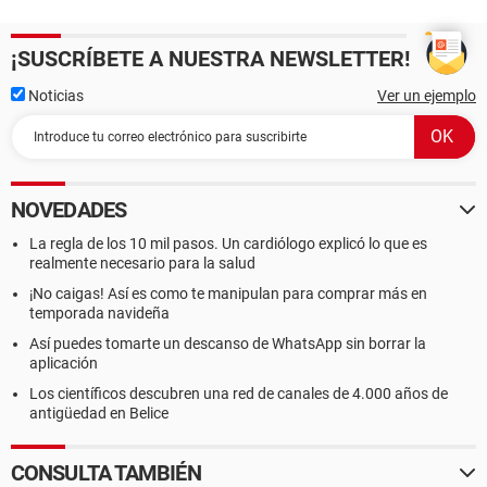
¡SUSCRÍBETE A NUESTRA NEWSLETTER!
Noticias
Ver un ejemplo
NOVEDADES
La regla de los 10 mil pasos. Un cardiólogo explicó lo que es
realmente necesario para la salud
¡No caigas! Así es como te manipulan para comprar más en
temporada navideña
Así puedes tomarte un descanso de WhatsApp sin borrar la
aplicación
Los científicos descubren una red de canales de 4.000 años de
antigüedad en Belice
CONSULTA TAMBIÉN