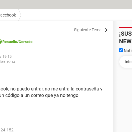
Facebook
Siguiente Tema
¡SU
NEW
Resuelto
/Cerrado
Noti
s 19:15
 las 19:14
ook, no puedo entrar, no me entra la contraseña y
n código a un correo que ya no tengo.
324.152