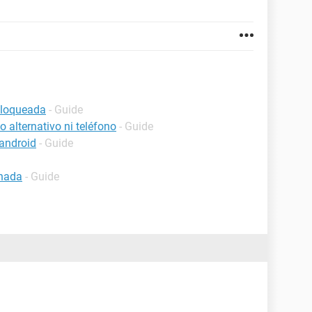
bloqueada
- Guide
 alternativo ni teléfono
- Guide
android
- Guide
inada
- Guide