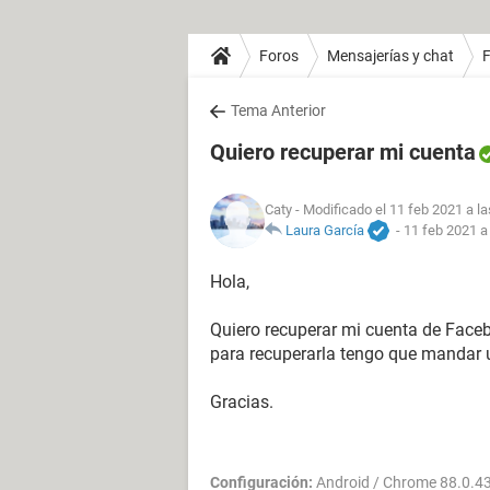
Foros
Mensajerías y chat
Tema Anterior
Quiero recuperar mi cuenta
Caty
- Modificado el 11 feb 2021 a la
Laura García
-
11 feb 2021 a
Hola,
Quiero recuperar mi cuenta de Faceb
para recuperarla tengo que mandar u
Gracias.
Configuración:
Android / Chrome 88.0.4