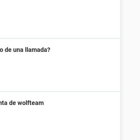
io de una llamada?
enta de wolfteam