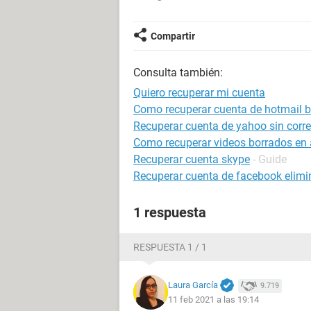
Compartir
Consulta también:
Quiero recuperar mi cuenta
Como recuperar cuenta de hotmail 
Recuperar cuenta de yahoo sin correo
Como recuperar videos borrados en 
Recuperar cuenta skype
- Guide
Recuperar cuenta de facebook elim
1 respuesta
RESPUESTA 1 / 1
Laura García
9.719
11 feb 2021 a las 19:14