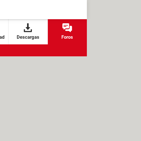
ad
Descargas
Foros