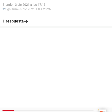
Brando
-
3 dic 2021 a las 17:13
gslaura
-
5 dic 2021 a las 20:26
1 respuesta