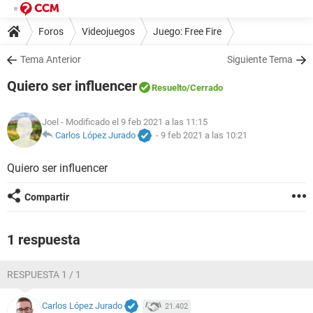
Foros
Videojuegos
Juego: Free Fire
Tema Anterior
Siguiente Tema
Quiero ser influencer
Resuelto
/Cerrado
Joel
- Modificado el 9 feb 2021 a las 11:15
Carlos López Jurado
-
9 feb 2021 a las 10:21
Quiero ser influencer
Compartir
1 respuesta
RESPUESTA 1 / 1
Carlos López Jurado
21.402