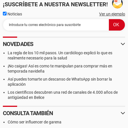
¡SUSCRÍBETE A NUESTRA NEWSLETTER!
Noticias
Ver un ejemplo
NOVEDADES
La regla de los 10 mil pasos. Un cardiólogo explicó lo que es
realmente necesario para la salud
¡No caigas! Así es como te manipulan para comprar más en
temporada navideña
Así puedes tomarte un descanso de WhatsApp sin borrar la
aplicación
Los científicos descubren una red de canales de 4.000 años de
antigüedad en Belice
CONSULTA TAMBIÉN
Cómo ser influencer de garena