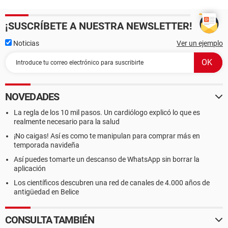
¡SUSCRÍBETE A NUESTRA NEWSLETTER!
Noticias
Ver un ejemplo
NOVEDADES
La regla de los 10 mil pasos. Un cardiólogo explicó lo que es
realmente necesario para la salud
¡No caigas! Así es como te manipulan para comprar más en
temporada navideña
Así puedes tomarte un descanso de WhatsApp sin borrar la
aplicación
Los científicos descubren una red de canales de 4.000 años de
antigüedad en Belice
CONSULTA TAMBIÉN