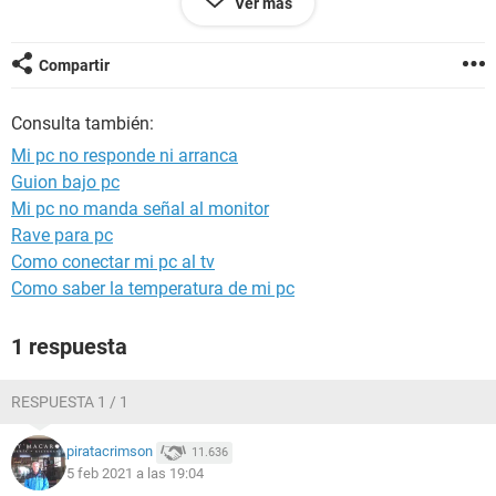
Ver más
Compartir
Configuración:
Android / Chrome 88.0.4324.141
Consulta también:
Mi pc no responde ni arranca
Guion bajo pc
Mi pc no manda señal al monitor
Rave para pc
Como conectar mi pc al tv
Como saber la temperatura de mi pc
1 respuesta
RESPUESTA 1 / 1
piratacrimson
11.636
5 feb 2021 a las 19:04