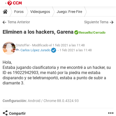
Foros
Videojuegos
Juego: Free Fire
Tema Anterior
Siguiente Tema
Eliminen a los hackers, Garena
Resuelto
/Cerrado
Cristoffer
- Modificado el 1 feb 2021 a las 11:48
Carlos López Jurado
-
1 feb 2021 a las 11:48
Hola,
Estaba jugando clasificatoria y me encontré a un hacker, su
ID es 19022942903, me mató por la piedra me estaba
disparando y se teletransportó, estaba a punto de subir a
diamante 3.
Configuración:
Android / Chrome 88.0.4324.93
Compartir