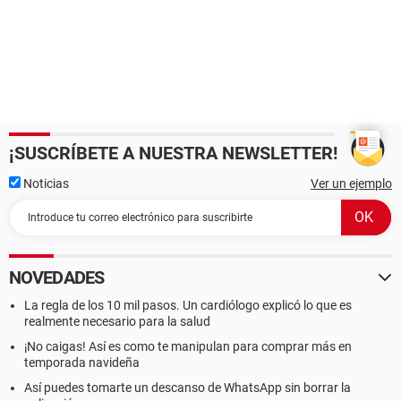
¡SUSCRÍBETE A NUESTRA NEWSLETTER!
Noticias
Ver un ejemplo
NOVEDADES
La regla de los 10 mil pasos. Un cardiólogo explicó lo que es
realmente necesario para la salud
¡No caigas! Así es como te manipulan para comprar más en
temporada navideña
Así puedes tomarte un descanso de WhatsApp sin borrar la