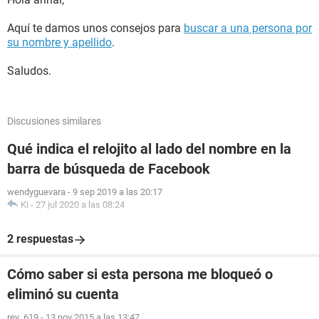
Aquí te damos unos consejos para
buscar a una persona por
su nombre y apellido
.
Saludos.
Discusiones similares
Qué indica el relojito al lado del nombre en la
barra de búsqueda de Facebook
wendyguevara
-
9 sep 2019 a las 20:17
Ki
-
27 jul 2020 a las 08:24
2 respuestas
Cómo saber si esta persona me bloqueó o
eliminó su cuenta
rey_619
-
13 nov 2015 a las 13:47