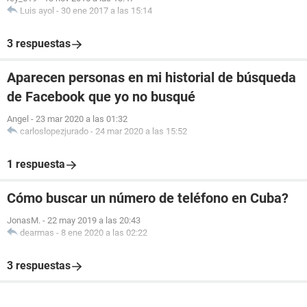
Luis ayol
-
30 ene 2017 a las 15:14
3 respuestas
Aparecen personas en mi historial de búsqueda
de Facebook que yo no busqué
Angel
-
23 mar 2020 a las 01:32
carloslopezjurado
-
24 mar 2020 a las 15:52
1 respuesta
Cómo buscar un número de teléfono en Cuba?
JonasM.
-
22 may 2019 a las 20:43
dearmas
-
8 ene 2020 a las 02:22
3 respuestas