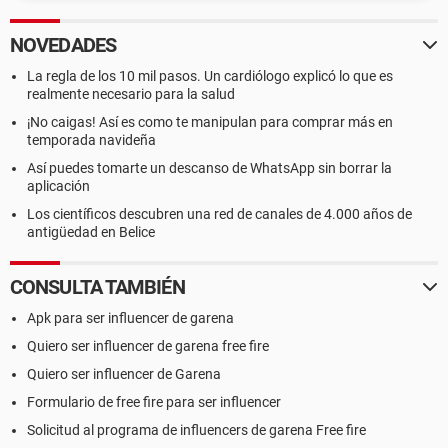
NOVEDADES
La regla de los 10 mil pasos. Un cardiólogo explicó lo que es
realmente necesario para la salud
¡No caigas! Así es como te manipulan para comprar más en
temporada navideña
Así puedes tomarte un descanso de WhatsApp sin borrar la
aplicación
Los científicos descubren una red de canales de 4.000 años de
antigüedad en Belice
CONSULTA TAMBIÉN
Apk para ser influencer de garena
Quiero ser influencer de garena free fire
Quiero ser influencer de Garena
Formulario de free fire para ser influencer
Solicitud al programa de influencers de garena Free fire