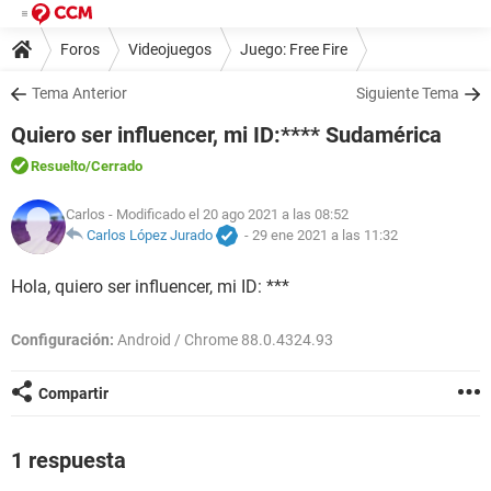
Foros
Videojuegos
Juego: Free Fire
Tema Anterior
Siguiente Tema
Quiero ser influencer, mi ID:**** Sudamérica
Resuelto
/Cerrado
Carlos
- Modificado el 20 ago 2021 a las 08:52
Carlos López Jurado
-
29 ene 2021 a las 11:32
Hola, quiero ser influencer, mi ID: ***
Configuración:
Android / Chrome 88.0.4324.93
Compartir
1 respuesta