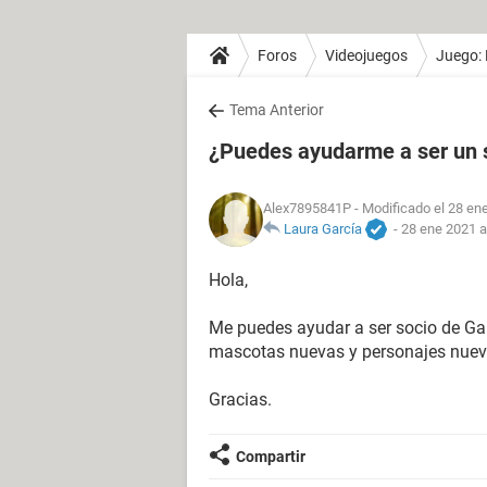
Foros
Videojuegos
Juego: 
Tema Anterior
¿Puedes ayudarme a ser un 
Alex7895841P
- Modificado el 28 en
Laura García
-
28 ene 2021 a
Hola,
Me puedes ayudar a ser socio de Ga
mascotas nuevas y personajes nuev
Gracias.
Compartir