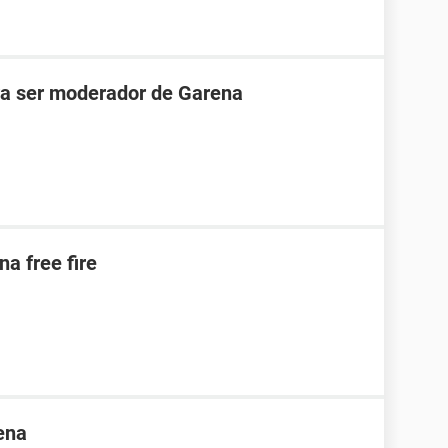
ara ser moderador de Garena
na free fire
ena