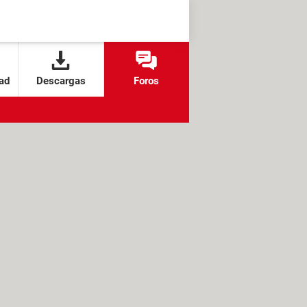
ad
Descargas
Foros