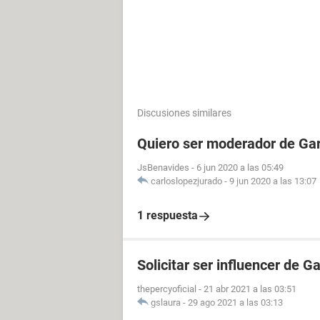
Discusiones similares
Quiero ser moderador de Gar
JsBenavides
-
6 jun 2020 a las 05:49
carloslopezjurado
-
9 jun 2020 a las 13:07
1 respuesta
Solicitar ser influencer de G
thepercyoficial
-
21 abr 2021 a las 03:51
gslaura
-
29 ago 2021 a las 03:13