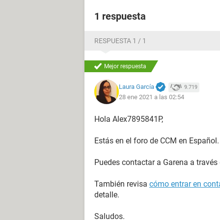
1 respuesta
RESPUESTA 1 / 1
Mejor respuesta
Laura García
9.719
28 ene 2021 a las 02:54
Hola Alex7895841P,
Estás en el foro de CCM en Español.
Puedes contactar a Garena a través
También revisa
cómo entrar en conta
detalle.
Saludos.