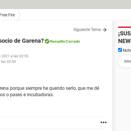
Free Fire
Siguiente Tema
¡SU
socio de Garena?
NEW
Resuelto
/Cerrado
Noti
e 2021 a las 02:55
 las 02:54
rena porque siempre he querido serlo, que me dé
os o pases e incubadoras.