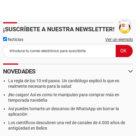
¡SUSCRÍBETE A NUESTRA NEWSLETTER!
Noticias
Ver un ejemplo
NOVEDADES
La regla de los 10 mil pasos. Un cardiólogo explicó lo que es
realmente necesario para la salud
¡No caigas! Así es como te manipulan para comprar más en
temporada navideña
Así puedes tomarte un descanso de WhatsApp sin borrar la
aplicación
Los científicos descubren una red de canales de 4.000 años de
antigüedad en Belice