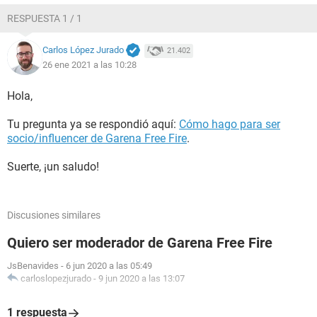
RESPUESTA 1 / 1
Carlos López Jurado
21.402
26 ene 2021 a las 10:28
Hola,
Tu pregunta ya se respondió aquí:
Cómo hago para ser
socio/influencer de Garena Free Fire
.
Suerte, ¡un saludo!
Discusiones similares
Quiero ser moderador de Garena Free Fire
JsBenavides
-
6 jun 2020 a las 05:49
carloslopezjurado
-
9 jun 2020 a las 13:07
1 respuesta