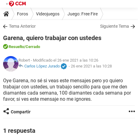
Foros
Videojuegos
Juego: Free Fire
Tema Anterior
Siguiente Tema
Garena, quiero trabajar con ustedes
Resuelto
/Cerrado
Robert
- Modificado el 26 ene 2021 a las 10:26
Carlos López Jurado
-
26 ene 2021 a las 10:28
Oye Garena, no sé si veas este mensajes pero yo quiero
trabajar con ustedes, un trabajo sencillo para que me den
diamantes cada semana, 100 diamantes cada semana por
favor, si ves este mensaje no me ignores.
Compartir
1 respuesta