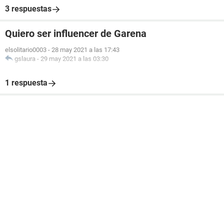
3 respuestas
Quiero ser influencer de Garena
elsolitario0003
-
28 may 2021 a las 17:43
gslaura
-
29 may 2021 a las 03:30
1 respuesta