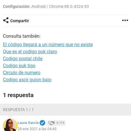
Configuración:
Android / Chrome 88.0.4324.93
Compartir
Consulta también:
El código llegará a un número que no existe
Que es el codigo puk claro
Codigo postal chile
Codigo puk tigo
Circulo de numero
Codigo ascii guion bajo
1 respuesta
RESPUESTA 1 / 1
Laura García
9.719
28 ene 2021 a las 04:45