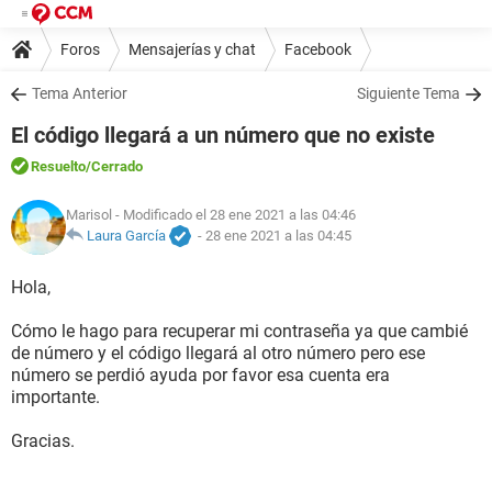
Foros
Mensajerías y chat
Facebook
Tema Anterior
Siguiente Tema
El código llegará a un número que no existe
Resuelto
/Cerrado
Marisol
- Modificado el 28 ene 2021 a las 04:46
Laura García
-
28 ene 2021 a las 04:45
Hola,
Cómo le hago para recuperar mi contraseña ya que cambié
de número y el código llegará al otro número pero ese
número se perdió ayuda por favor esa cuenta era
importante.
Gracias.