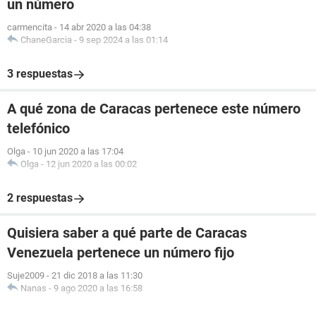
un número
carmencita
-
14 abr 2020 a las 04:38
ChaneGarcia
-
9 sep 2024 a las 01:14
3 respuestas
A qué zona de Caracas pertenece este número
telefónico
Olga
-
10 jun 2020 a las 17:04
Olga
-
12 jun 2020 a las 00:02
2 respuestas
Quisiera saber a qué parte de Caracas
Venezuela pertenece un número fijo
Suje2009
-
21 dic 2018 a las 11:30
Nanas
-
9 ago 2020 a las 16:58