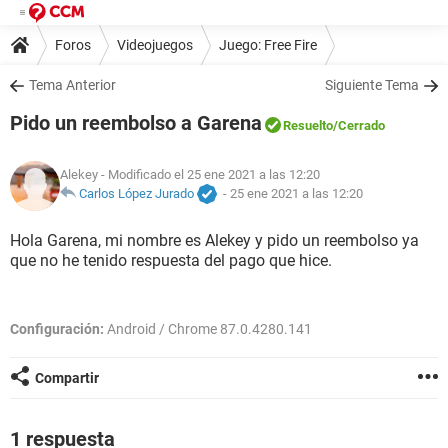
Foros
Videojuegos
Juego: Free Fire
Tema Anterior
Siguiente Tema
Pido un reembolso a Garena
Resuelto
/Cerrado
Alekey
- Modificado el 25 ene 2021 a las 12:20
Carlos López Jurado
-
25 ene 2021 a las 12:20
Hola Garena, mi nombre es Alekey y pido un reembolso ya
que no he tenido respuesta del pago que hice.
Configuración:
Android / Chrome 87.0.4280.141
Compartir
1 respuesta