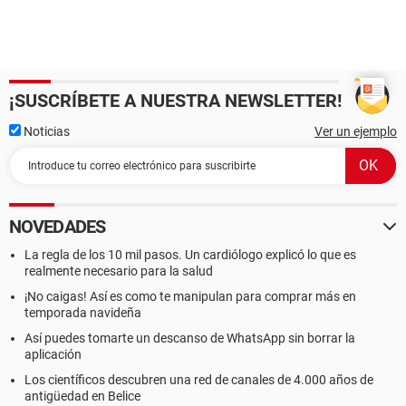
¡SUSCRÍBETE A NUESTRA NEWSLETTER!
Noticias
Ver un ejemplo
NOVEDADES
La regla de los 10 mil pasos. Un cardiólogo explicó lo que es
realmente necesario para la salud
¡No caigas! Así es como te manipulan para comprar más en
temporada navideña
Así puedes tomarte un descanso de WhatsApp sin borrar la
aplicación
Los científicos descubren una red de canales de 4.000 años de
antigüedad en Belice