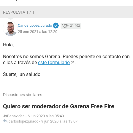
RESPUESTA 1 / 1
Carlos López Jurado
21.402
25 ene 2021 a las 12:20
Hola,
Nosotros no somos Garena. Puedes ponerte en contacto con
ellos a través de
este formulario
.
Suerte, ¡un saludo!
Discusiones similares
Quiero ser moderador de Garena Free Fire
JsBenavides
-
6 jun 2020 a las 05:49
carloslopezjurado
-
9 jun 2020 a las 13:07