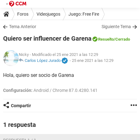
Foros
Videojuegos
Juego: Free Fire
Tema Anterior
Siguiente Tema
Quiero ser influencer de Garena
Resuelto
/Cerrado
Nicky
- Modificado el 25 ene 2021 a las 12:29
Carlos López Jurado
-
25 ene 2021 a las 12:29
Hola, quiero ser socio de Garena
Configuración:
Android / Chrome 87.0.4280.141
Compartir
1 respuesta