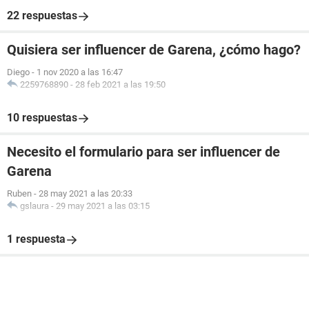
22 respuestas
Quisiera ser influencer de Garena, ¿cómo hago?
Diego
-
1 nov 2020 a las 16:47
2259768890
-
28 feb 2021 a las 19:50
10 respuestas
Necesito el formulario para ser influencer de
Garena
Ruben
-
28 may 2021 a las 20:33
gslaura
-
29 may 2021 a las 03:15
1 respuesta