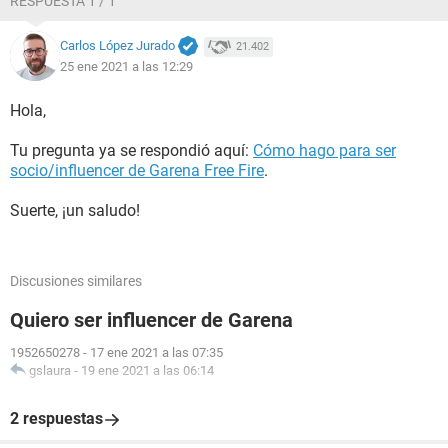
RESPUESTA 1 / 1
Carlos López Jurado
21.402
25 ene 2021 a las 12:29
Hola,
Tu pregunta ya se respondió aquí:
Cómo hago para ser
socio/influencer de Garena Free Fire
.
Suerte, ¡un saludo!
Discusiones similares
Quiero ser influencer de Garena
1952650278
-
17 ene 2021 a las 07:35
gslaura
-
19 ene 2021 a las 06:14
2 respuestas