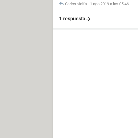
Carlos-vialfa
-
1 ago 2019 a las 05:46
1 respuesta