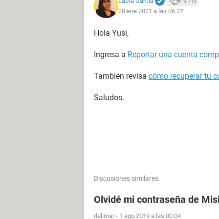
Laura García
9.719
28 ene 2021 a las 06:22
Hola Yusi,
Ingresa a
Reportar una cuenta com
También revisa
cómo recuperar tu 
Saludos.
Discusiones similares
Olvidé mi contraseña de Mis
delimar
-
1 ago 2019 a las 00:04