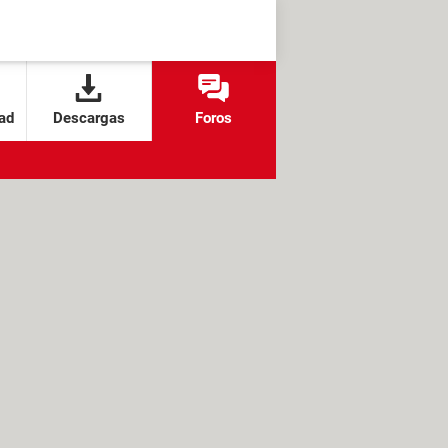
ad
Descargas
Foros