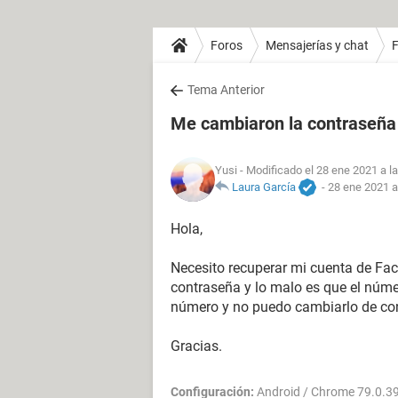
Foros
Mensajerías y chat
Tema Anterior
Me cambiaron la contraseña
Yusi
- Modificado el 28 ene 2021 a l
Laura García
-
28 ene 2021 a
Hola,
Necesito recuperar mi cuenta de Fa
contraseña y lo malo es que el núme
número y no puedo cambiarlo de con
Gracias.
Configuración:
Android / Chrome 79.0.3