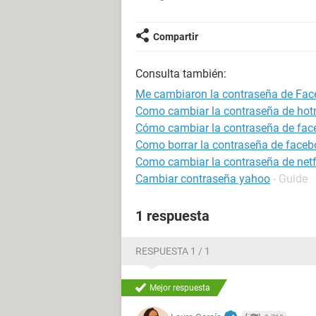
Compartir
Consulta también:
Me cambiaron la contraseña de Fa
Como cambiar la contraseña de hot
Cómo cambiar la contraseña de fa
Como borrar la contraseña de faceb
Como cambiar la contraseña de netf
Cambiar contraseña yahoo
- Guide
1 respuesta
RESPUESTA 1 / 1
Mejor respuesta