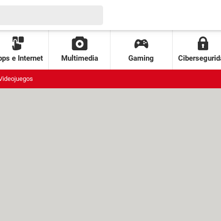
ps e Internet
Multimedia
Gaming
Cibersegurid
Videojuegos