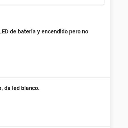
LED de bateria y encendido pero no
, da led blanco.