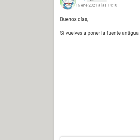
16 ene 2021 a las 14:10
Buenos días,
Si vuelves a poner la fuente antigu