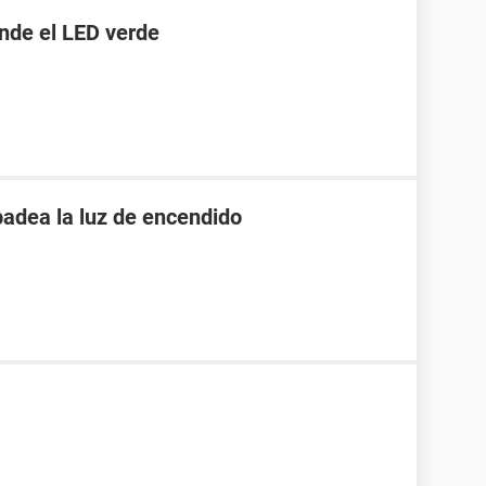
ende el LED verde
padea la luz de encendido