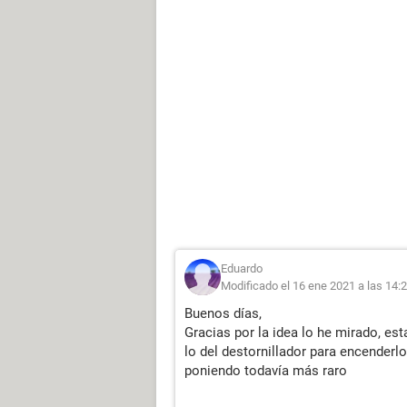
Eduardo
Modificado el 16 ene 2021 a las 14:
Buenos días,
Gracias por la idea lo he mirado, es
lo del destornillador para encenderl
poniendo todavía más raro