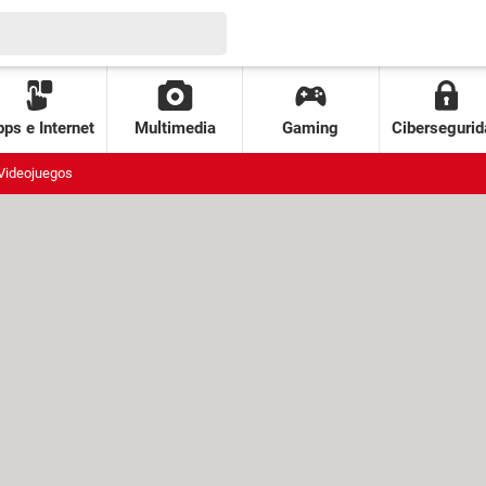
ps e Internet
Multimedia
Gaming
Cibersegurid
Videojuegos