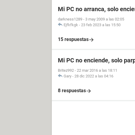
Mi PC no arranca, solo enci
darkness1289
-
3 may 2009 a las 02:05
Ejfkfkgk
-
23 feb 2023 a las 15:50
15 respuestas
Mi PC no enciende, solo par
Britez992
-
22 mar 2016 a las 18:11
Gary
-
28 dic 2022 a las 04:16
8 respuestas