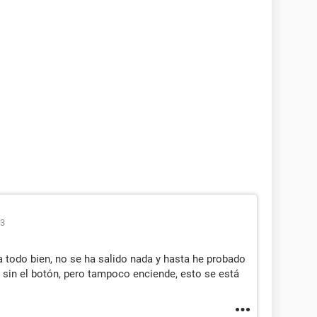
23
ta todo bien, no se ha salido nada y hasta he probado
o sin el botón, pero tampoco enciende, esto se está