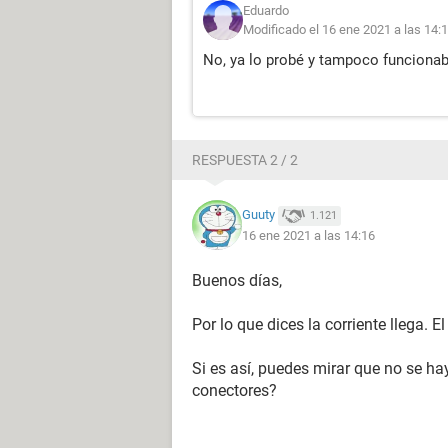
Eduardo
Modificado el 16 ene 2021 a las 14:
No, ya lo probé y tampoco funciona
RESPUESTA 2 / 2
Guuty
1.121
16 ene 2021 a las 14:16
Buenos días,
Por lo que dices la corriente llega. 
Si es así, puedes mirar que no se ha
conectores?