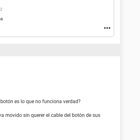
12
ba
El botón es lo que no funciona verdad?
ya movido sin querer el cable del botón de sus