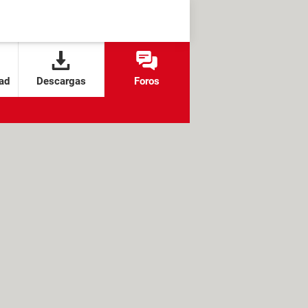
ad
Descargas
Foros