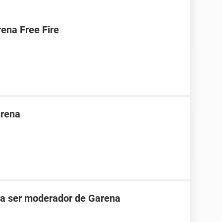
ena Free Fire
arena
ara ser moderador de Garena