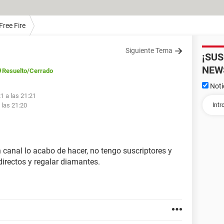
Free Fire
Siguiente Tema
¡SU
NEW
Resuelto
/Cerrado
Noti
1 a las 21:21
 las 21:20
 canal lo acabo de hacer, no tengo suscriptores y
directos y regalar diamantes.