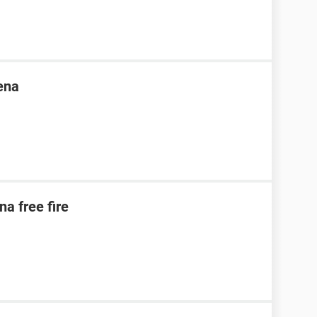
ena
na free fire