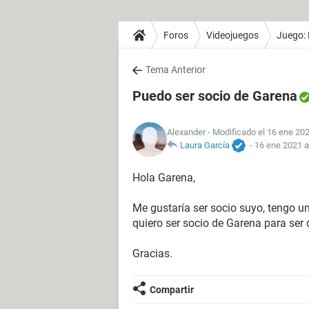
Foros
Videojuegos
Juego: 
Tema Anterior
Puedo ser socio de Garena
Alexander
- Modificado el 16 ene 202
Laura García
-
16 ene 2021 a
Hola Garena,
Me gustaría ser socio suyo, tengo un
quiero ser socio de Garena para ser 
Gracias.
Compartir