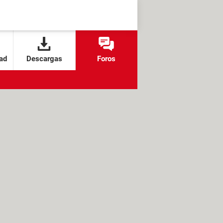
ad
Descargas
Foros