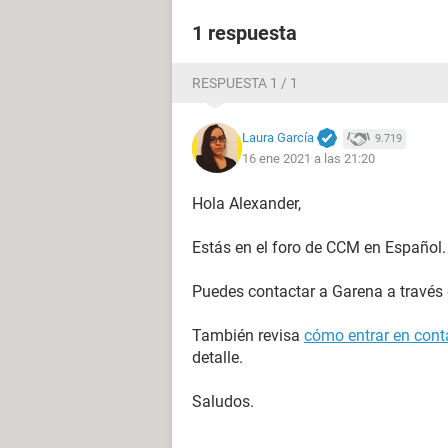
1 respuesta
RESPUESTA 1 / 1
Laura García
9.719
16 ene 2021 a las 21:20
Hola Alexander,
Estás en el foro de CCM en Español.
Puedes contactar a Garena a través
También revisa
cómo entrar en conta
detalle.
Saludos.