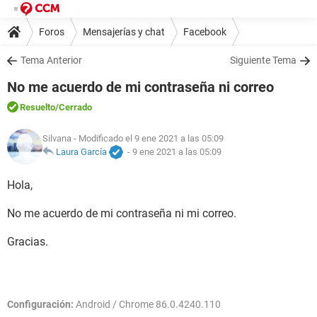
Foros
Mensajerías y chat
Facebook
Tema Anterior
Siguiente Tema
No me acuerdo de mi contraseña ni correo
Resuelto
/Cerrado
Silvana
- Modificado el 9 ene 2021 a las 05:09
Laura García
-
9 ene 2021 a las 05:09
Hola,
No me acuerdo de mi contraseña ni mi correo.
Gracias.
Configuración:
Android / Chrome 86.0.4240.110