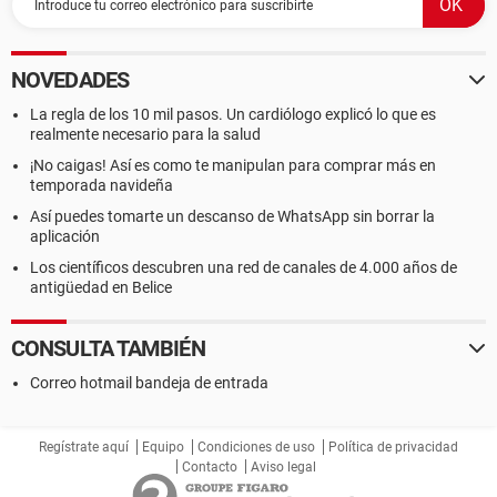
NOVEDADES
La regla de los 10 mil pasos. Un cardiólogo explicó lo que es
realmente necesario para la salud
¡No caigas! Así es como te manipulan para comprar más en
temporada navideña
Así puedes tomarte un descanso de WhatsApp sin borrar la
aplicación
Los científicos descubren una red de canales de 4.000 años de
antigüedad en Belice
CONSULTA TAMBIÉN
Correo hotmail bandeja de entrada
Regístrate aquí
Equipo
Condiciones de uso
Política de privacidad
Contacto
Aviso legal