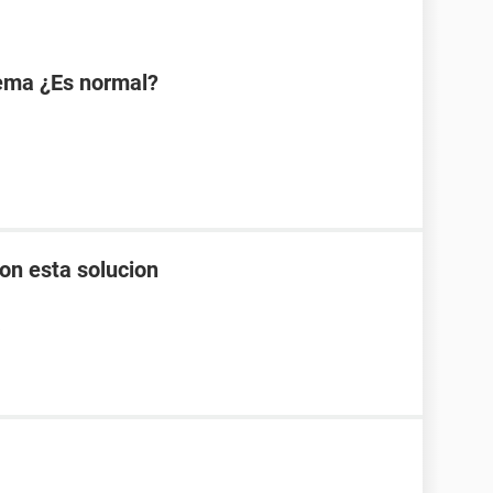
tema ¿Es normal?
con esta solucion