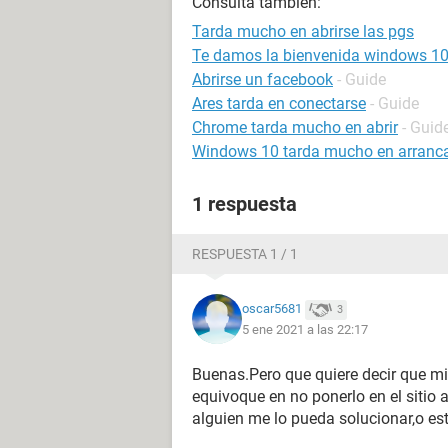
Consulta también:
Tarda mucho en abrirse las pgs
Te damos la bienvenida windows 1
Abrirse un facebook
- Guide
Ares tarda en conectarse
- Guide
Chrome tarda mucho en abrir
- Guid
Windows 10 tarda mucho en arranc
1 respuesta
RESPUESTA 1 / 1
oscar5681
3
5 ene 2021 a las 22:17
Buenas.Pero que quiere decir que mi
equivoque en no ponerlo en el sitio 
alguien me lo pueda solucionar,o e