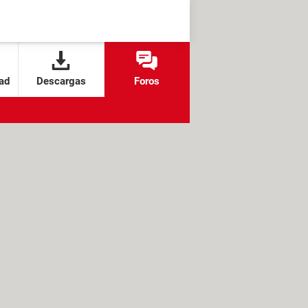
ad
Descargas
Foros