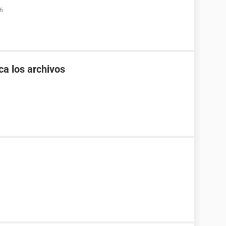
06
ca los archivos