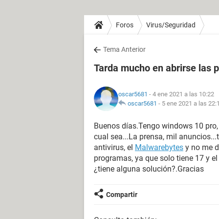
Foros
Virus/Seguridad
Tema Anterior
Tarda mucho en abrirse las 
oscar5681
- 4 ene 2021 a las 10:22
oscar5681
-
5 ene 2021 a las 22:
Buenos días.Tengo windows 10 pro, y
cual sea...La prensa, mil anuncios...
antivirus, el
Malwarebytes
y no me de
programas, ya que solo tiene 17 y e
¿tiene alguna solución?.Gracias
Compartir