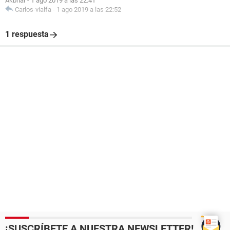
Akbhar
-
1 ago 2019 a las 22:41
Carlos-vialfa
-
1 ago 2019 a las 22:52
1 respuesta
¡SUSCRÍBETE A NUESTRA NEWSLETTER!