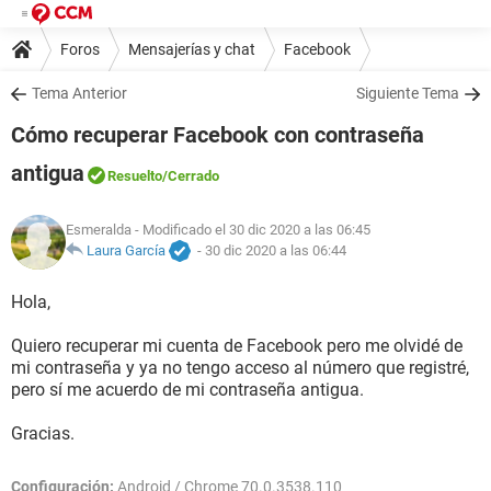
Foros
Mensajerías y chat
Facebook
Tema Anterior
Siguiente Tema
Cómo recuperar Facebook con contraseña
antigua
Resuelto
/Cerrado
Esmeralda
- Modificado el 30 dic 2020 a las 06:45
Laura García
-
30 dic 2020 a las 06:44
Hola,
Quiero recuperar mi cuenta de Facebook pero me olvidé de
mi contraseña y ya no tengo acceso al número que registré,
pero sí me acuerdo de mi contraseña antigua.
Gracias.
Configuración:
Android / Chrome 70.0.3538.110