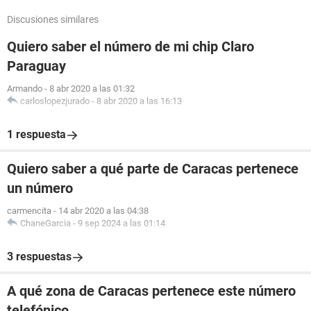
Discusiones similares
Quiero saber el número de mi chip Claro
Paraguay
Armando
-
8 abr 2020 a las 01:32
carloslopezjurado
-
8 abr 2020 a las 16:13
1 respuesta
Quiero saber a qué parte de Caracas pertenece
un número
carmencita
-
14 abr 2020 a las 04:38
ChaneGarcia
-
9 sep 2024 a las 01:14
3 respuestas
A qué zona de Caracas pertenece este número
telefónico