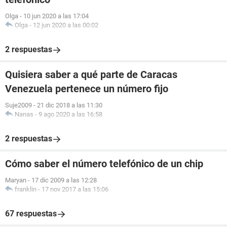
Olga
-
10 jun 2020 a las 17:04
Olga
-
12 jun 2020 a las 00:02
2 respuestas
Quisiera saber a qué parte de Caracas
Venezuela pertenece un número fijo
Suje2009
-
21 dic 2018 a las 11:30
Nanas
-
9 ago 2020 a las 16:58
2 respuestas
Cómo saber el número telefónico de un chip
Maryan
-
17 dic 2009 a las 12:28
franklin
-
17 nov 2017 a las 15:06
67 respuestas