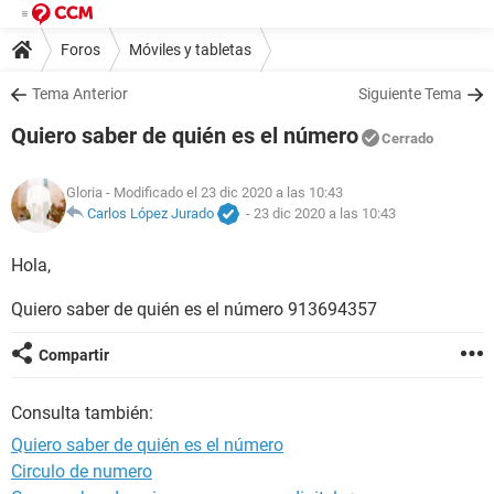
Foros
Móviles y tabletas
Tema Anterior
Siguiente Tema
Quiero saber de quién es el número
Cerrado
Gloria
- Modificado el 23 dic 2020 a las 10:43
Carlos López Jurado
-
23 dic 2020 a las 10:43
Hola,
Quiero saber de quién es el número 913694357
Compartir
Consulta también:
Quiero saber de quién es el número
Circulo de numero