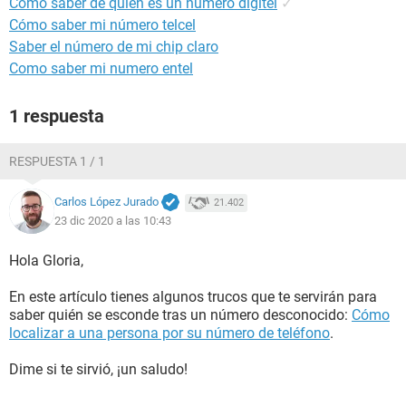
Como saber de quien es un numero digitel
✓
Cómo saber mi número telcel
Saber el número de mi chip claro
Como saber mi numero entel
1 respuesta
RESPUESTA 1 / 1
Carlos López Jurado
21.402
23 dic 2020 a las 10:43
Hola Gloria,
En este artículo tienes algunos trucos que te servirán para
saber quién se esconde tras un número desconocido:
Cómo
localizar a una persona por su número de teléfono
.
Dime si te sirvió, ¡un saludo!