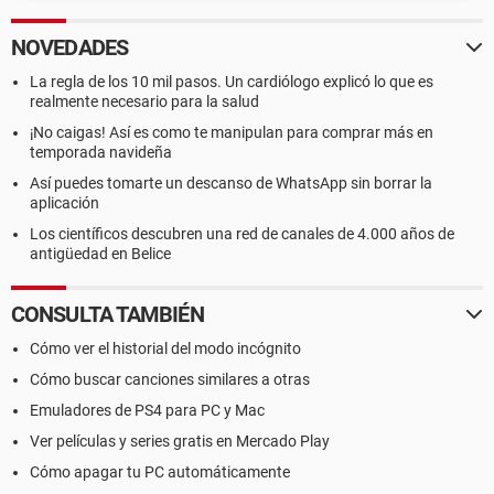
NOVEDADES
La regla de los 10 mil pasos. Un cardiólogo explicó lo que es
realmente necesario para la salud
¡No caigas! Así es como te manipulan para comprar más en
temporada navideña
Así puedes tomarte un descanso de WhatsApp sin borrar la
aplicación
Los científicos descubren una red de canales de 4.000 años de
antigüedad en Belice
CONSULTA TAMBIÉN
Cómo ver el historial del modo incógnito
Cómo buscar canciones similares a otras
Emuladores de PS4 para PC y Mac
Ver películas y series gratis en Mercado Play
Cómo apagar tu PC automáticamente