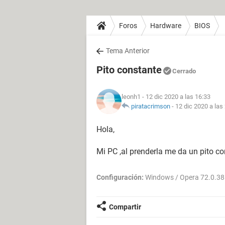
Foros
Hardware
BIOS
Tema Anterior
Pito constante
Cerrado
leonh1
- 12 dic 2020 a las 16:33
piratacrimson
-
12 dic 2020 a las
Hola,
Mi PC ,al prenderla me da un pito co
Configuración:
Windows / Opera 72.0.3
Compartir