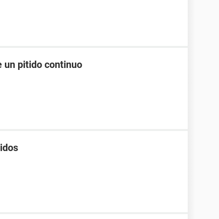
un pitido continuo
tidos