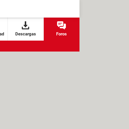
ad
Descargas
Foros