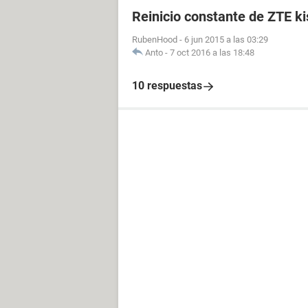
Reinicio constante de ZTE k
RubenHood
-
6 jun 2015 a las 03:29
Anto
-
7 oct 2016 a las 18:48
10 respuestas