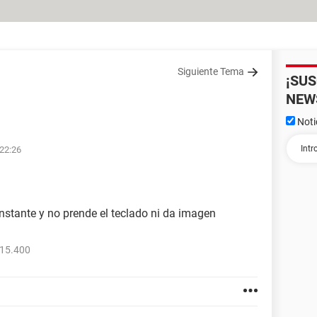
Siguiente Tema
¡SU
NEW
Noti
 22:26
nstante y no prende el teclado ni da imagen
815.400