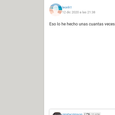
leonh1
12 dic 2020 a las 21:38
Eso lo he hecho unas cuantas veces
piratacrimson
11.636