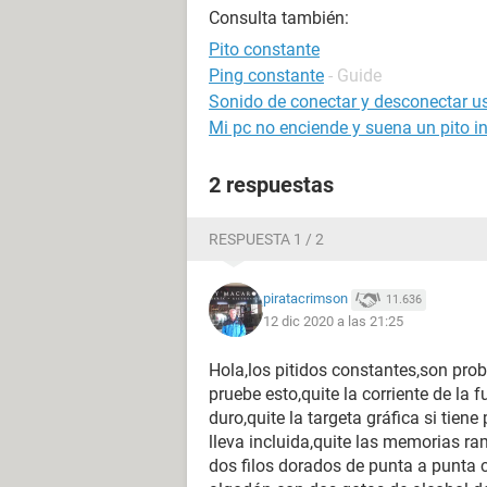
Consulta también:
Pito constante
Ping constante
- Guide
Sonido de conectar y desconectar u
Mi pc no enciende y suena un pito i
2 respuestas
RESPUESTA 1 / 2
piratacrimson
11.636
12 dic 2020 a las 21:25
Hola,los pitidos constantes,son pro
pruebe esto,quite la corriente de la
duro,quite la targeta gráfica si tiene
lleva incluida,quite las memorias ra
dos filos dorados de punta a punta 