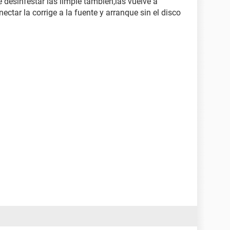
 desinfestar las limpie también,las vuelve a
nectar la corrige a la fuente y arranque sin el disco