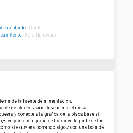
sb constante
- Guide
ntermitente
-
Foro Hardware
blema de la fuente de alimentación,
 fuente de alimentación,desconecte el disco
 puesta y conecte a la gráfica de la placa base si
m,y les pasa una goma de borrar en la parte de los
como si estuviera borrando algo,y con una bola de