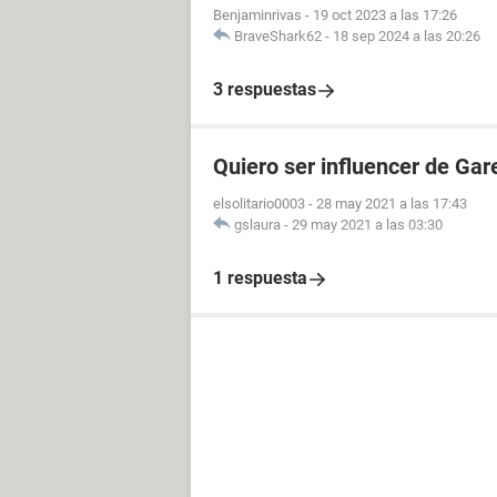
Benjaminrivas
-
19 oct 2023 a las 17:26
BraveShark62
-
18 sep 2024 a las 20:26
3 respuestas
Quiero ser influencer de Gar
elsolitario0003
-
28 may 2021 a las 17:43
gslaura
-
29 may 2021 a las 03:30
1 respuesta