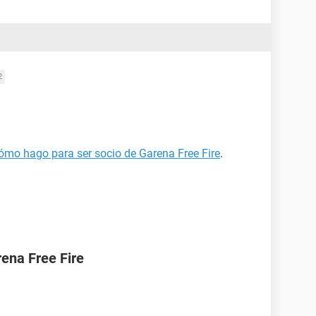
2
ómo hago para ser socio de Garena Free Fire
.
ena Free Fire