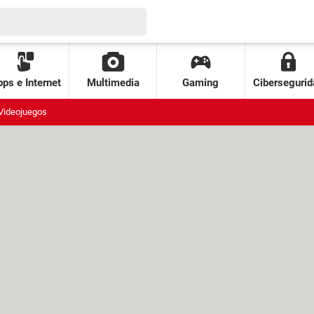
ps e Internet
Multimedia
Gaming
Cibersegurid
Videojuegos