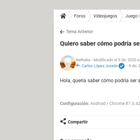
Foros
Videojuegos
Juego: 
Tema Anterior
Quiero saber cómo podría se
Nathalia
- Modificado el 9 dic 2020 a
Carlos López Jurado
-
9 dic 
Hola, quería saber cómo podría ser s
Configuración:
Android / Chrome 87.0.4
Compartir