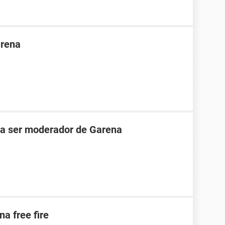
arena
ara ser moderador de Garena
na free fire