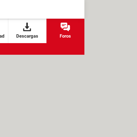
ad
Descargas
Foros