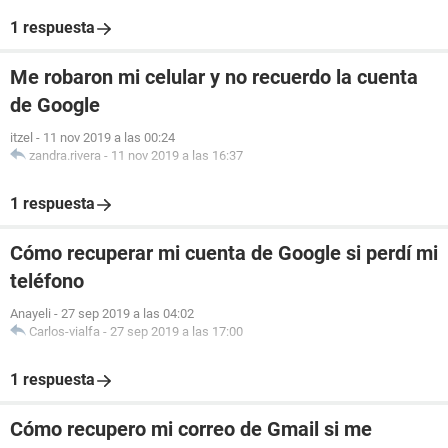
1 respuesta
Me robaron mi celular y no recuerdo la cuenta
de Google
itzel
-
11 nov 2019 a las 00:24
zandra.rivera
-
11 nov 2019 a las 16:37
1 respuesta
Cómo recuperar mi cuenta de Google si perdí mi
teléfono
Anayeli
-
27 sep 2019 a las 04:02
Carlos-vialfa
-
27 sep 2019 a las 17:00
1 respuesta
Cómo recupero mi correo de Gmail si me