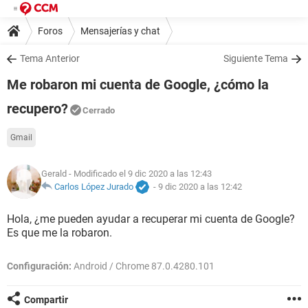
Foros
Mensajerías y chat
Tema Anterior
Siguiente Tema
Me robaron mi cuenta de Google, ¿cómo la
recupero?
Cerrado
Gmail
Gerald
- Modificado el 9 dic 2020 a las 12:43
Carlos López Jurado
-
9 dic 2020 a las 12:42
Hola, ¿me pueden ayudar a recuperar mi cuenta de Google?
Es que me la robaron.
Configuración:
Android / Chrome 87.0.4280.101
Compartir