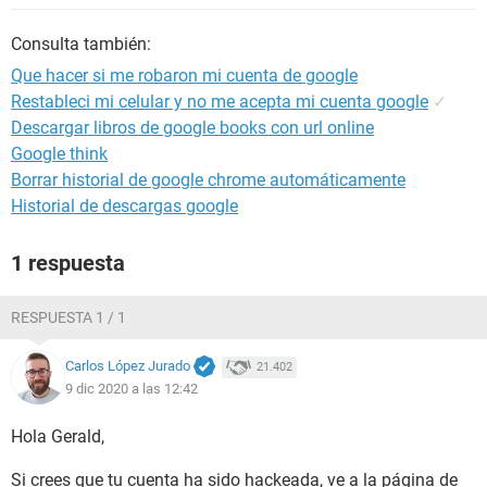
Consulta también:
Que hacer si me robaron mi cuenta de google
Restableci mi celular y no me acepta mi cuenta google
✓
Descargar libros de google books con url online
Google think
Borrar historial de google chrome automáticamente
Historial de descargas google
1 respuesta
RESPUESTA 1 / 1
Carlos López Jurado
21.402
9 dic 2020 a las 12:42
Hola Gerald,
Si crees que tu cuenta ha sido hackeada, ve a la página de