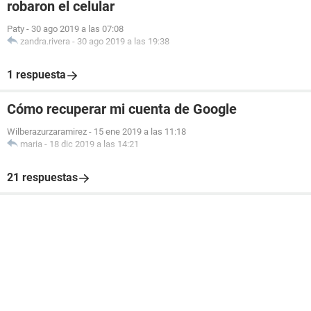
robaron el celular
Paty
-
30 ago 2019 a las 07:08
zandra.rivera
-
30 ago 2019 a las 19:38
1 respuesta
Cómo recuperar mi cuenta de Google
Wilberazurzaramirez
-
15 ene 2019 a las 11:18
maria
-
18 dic 2019 a las 14:21
21 respuestas