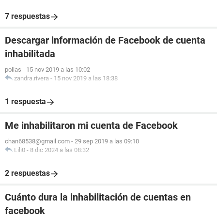
7 respuestas
Descargar información de Facebook de cuenta
inhabilitada
pollas
-
15 nov 2019 a las 10:02
zandra.rivera
-
15 nov 2019 a las 18:38
1 respuesta
Me inhabilitaron mi cuenta de Facebook
chan68538@gmail.com
-
29 sep 2019 a las 09:10
Lili0
-
8 dic 2024 a las 08:32
2 respuestas
Cuánto dura la inhabilitación de cuentas en
facebook