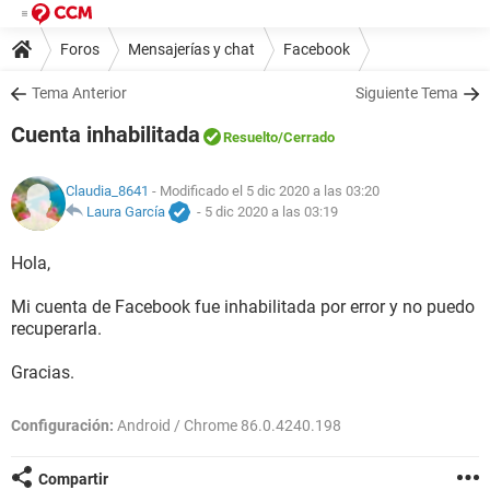
Foros
Mensajerías y chat
Facebook
Tema Anterior
Siguiente Tema
Cuenta inhabilitada
Resuelto
/Cerrado
Claudia_8641
- Modificado el 5 dic 2020 a las 03:20
Laura García
-
5 dic 2020 a las 03:19
Hola,
Mi cuenta de Facebook fue inhabilitada por error y no puedo
recuperarla.
Gracias.
Configuración:
Android / Chrome 86.0.4240.198
Compartir