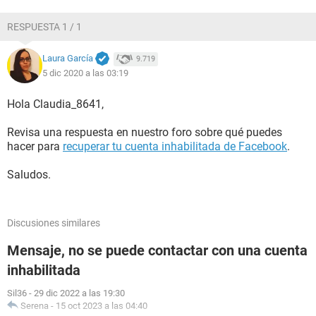
RESPUESTA 1 / 1
Laura García
9.719
5 dic 2020 a las 03:19
Hola Claudia_8641,
Revisa una respuesta en nuestro foro sobre qué puedes
hacer para
recuperar tu cuenta inhabilitada de Facebook
.
Saludos.
Discusiones similares
Mensaje, no se puede contactar con una cuenta
inhabilitada
Sil36
-
29 dic 2022 a las 19:30
Serena
-
15 oct 2023 a las 04:40