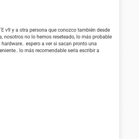
TE v9 y a otra persona que conozco también desde
a, nosotros no lo hemos reseteado, lo más probable
el hardware.. espero a ver si sacan pronto una
eniente.. lo más recomendable sería escribir a