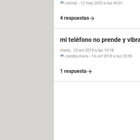
osmar
-
12 may 2023 a las 06:01
4 respuestas
mi teléfono no prende y vibr
maria
-
15 oct 2019 a las 19:18
zandra.rivera
-
16 oct 2019 a las 23:59
1 respuesta