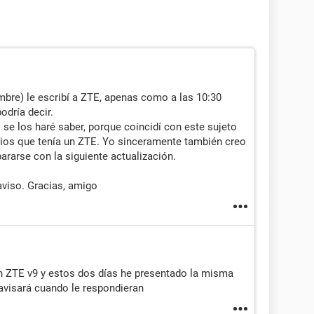
mbre) le escribí a ZTE, apenas como a las 10:30
odría decir.
se los haré saber, porque coincidí con este sujeto
ios que tenía un ZTE. Yo sinceramente también creo
ararse con la siguiente actualización.
aviso. Gracias, amigo
n ZTE v9 y estos dos días he presentado la misma
 avisará cuando le respondieran