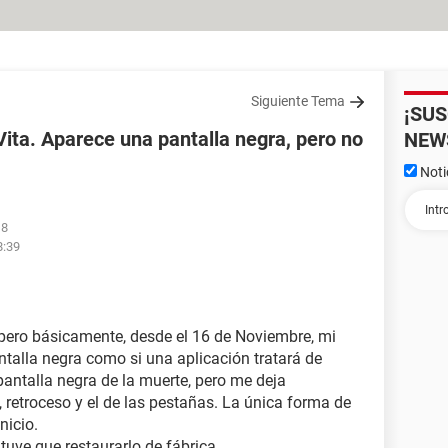
Siguiente Tema
¡SU
ita. Aparece una pantalla negra, pero no
NEW
Noti
18
8:39
, pero básicamente, desde el 16 de Noviembre, mi
talla negra como si una aplicación tratará de
a pantalla negra de la muerte, pero me deja
, retroceso y el de las pestañas. La única forma de
nicio.
tuve que restaurarlo de fábrica.