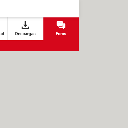
ad
Descargas
Foros