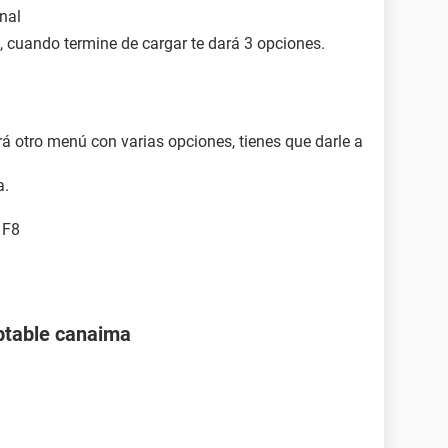
nal
, cuando termine de cargar te dará 3 opciones.
rá otro menú con varias opciones, tienes que darle a
a.
 F8
btable canaima