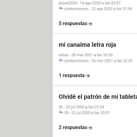
josue2020
-
18 ago 2020 a las 22:27
piratacrimson
-
22 ago 2020 a las 21:56
5 respuestas
mi canaima letra roja
eduar
-
26 mar 2021 a las 16:33
piratacrimson
-
26 mar 2021 a las 22:30
1 respuesta
Olvidé el patrón de mi table
Eli
-
22 jul 2020 a las 07:24
Eli
-
22 jul 2020 a las 20:51
2 respuestas