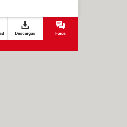
ad
Descargas
Foros