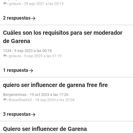
gslaura
-
29 ago 2021 a las 03:13
2 respuestas
Cuáles son los requisitos para ser moderador
de Garena
1234
-
9 sep 2023 a las 00:18
gslaura
-
9 sep 2023 a las 01:19
1 respuesta
quiero ser influencer de garena free fire
Benjaminrivas
-
19 oct 2023 a las 17:26
BraveShark62
-
18 sep 2024 a las 20:26
3 respuestas
Quiero ser influencer de Garena