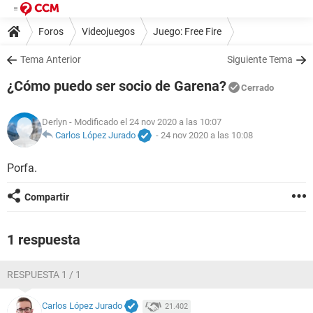
Foros
Videojuegos
Juego: Free Fire
Tema Anterior
Siguiente Tema
¿Cómo puedo ser socio de Garena?
Cerrado
Derlyn
- Modificado el 24 nov 2020 a las 10:07
Carlos López Jurado
-
24 nov 2020 a las 10:08
Porfa.
Compartir
1 respuesta
RESPUESTA 1 / 1
Carlos López Jurado
21.402