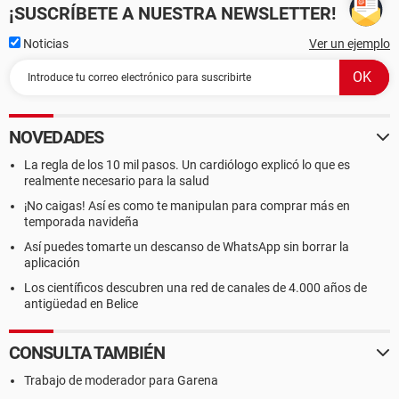
¡SUSCRÍBETE A NUESTRA NEWSLETTER!
Noticias
Ver un ejemplo
NOVEDADES
La regla de los 10 mil pasos. Un cardiólogo explicó lo que es
realmente necesario para la salud
¡No caigas! Así es como te manipulan para comprar más en
temporada navideña
Así puedes tomarte un descanso de WhatsApp sin borrar la
aplicación
Los científicos descubren una red de canales de 4.000 años de
antigüedad en Belice
CONSULTA TAMBIÉN
Trabajo de moderador para Garena