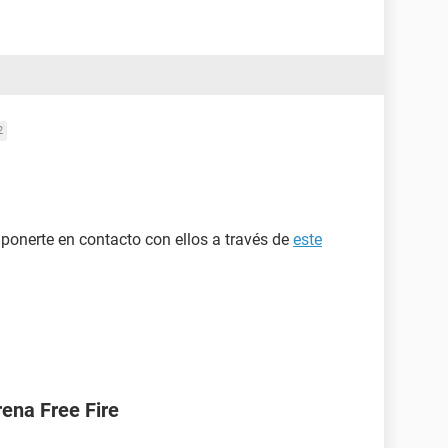
2
onerte en contacto con ellos a través de
este
ena Free Fire