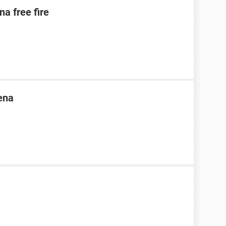
na free fire
ena