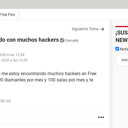
Free Fire
Siguiente Tema
¡SU
do con muchos hackers
NEW
Cerrado
Noti
020 a las 12:38
 2020 a las 12:39
e me estoy encontrando muchos hackers en Free
0 diamantes por mes y 100 salas por mes y te
280.66