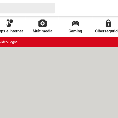
ps e Internet
Multimedia
Gaming
Cibersegurid
Videojuegos