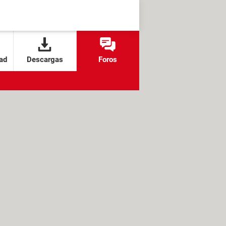
ad
Descargas
Foros