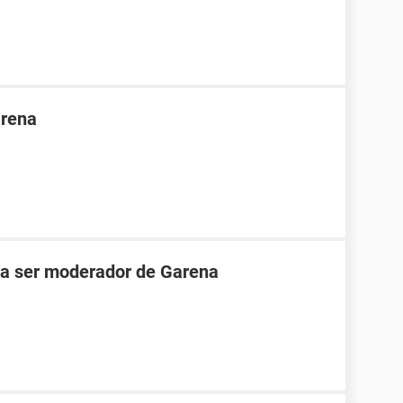
arena
ara ser moderador de Garena