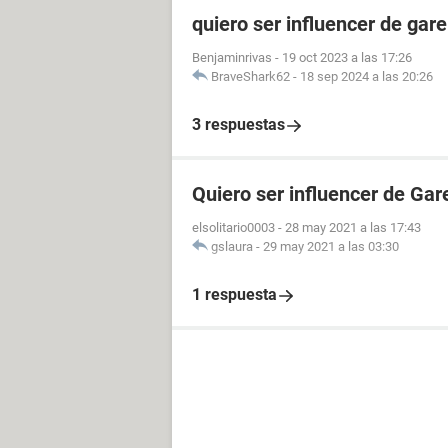
quiero ser influencer de gare
Benjaminrivas
-
19 oct 2023 a las 17:26
BraveShark62
-
18 sep 2024 a las 20:26
3 respuestas
Quiero ser influencer de Gar
elsolitario0003
-
28 may 2021 a las 17:43
gslaura
-
29 may 2021 a las 03:30
1 respuesta