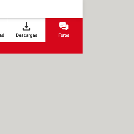
ad
Descargas
Foros