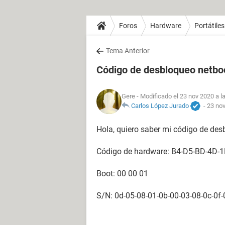
Foros
Hardware
Portátiles
Tema Anterior
Código de desbloqueo netboo
Gere
- Modificado el 23 nov 2020 a l
Carlos López Jurado
-
23 nov
Hola, quiero saber mi código de des
Código de hardware: B4-D5-BD-4D-1
Boot: 00 00 01
S/N: 0d-05-08-01-0b-00-03-08-0c-0f-