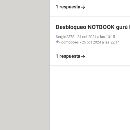
1 respuesta
Desbloqueo NOTBOOK gurú P
Sergio2378
-
24 oct 2024 a las 13:15
ccmbot-es
-
25 oct 2024 a las 22:14
1 respuesta