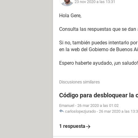
23 nov 2020 a las 13:31
Hola Gere,
Consulta las respuestas que se dan
Si no, también puedes intentarlo por 
en la web del Gobierno de Buenos Ai
Espero haberte ayudado, ¡un saludo!
Discusiones similares
Código para desbloquear la 
Emanuel
-
26 mar 2020 a las 01:02
carloslopezjurado
-
26 mar 2020 a las 13:
1 respuesta