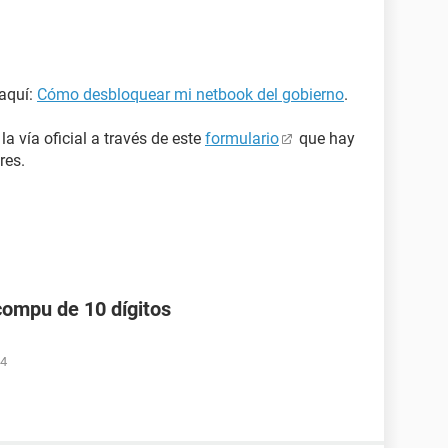
 aquí:
Cómo desbloquear mi netbook del gobierno
.
la vía oficial a través de este
formulario
que hay
res.
compu de 10 dígitos
34