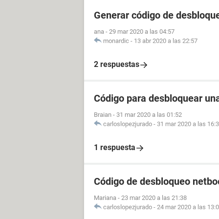
Generar código de desbloque
ana
-
29 mar 2020 a las 04:57
monardic
-
13 abr 2020 a las 22:57
2 respuestas
Código para desbloquear un
Braian
-
31 mar 2020 a las 01:52
carloslopezjurado
-
31 mar 2020 a las 16:
1 respuesta
Código de desbloqueo netbo
Mariana
-
23 mar 2020 a las 21:38
carloslopezjurado
-
24 mar 2020 a las 13: