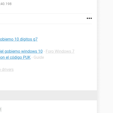
240.198
obierno 10 dígitos g7
del gobierno windows 10
-
Foro Windows 7
con el código PUK
- Guide
 drivers
2