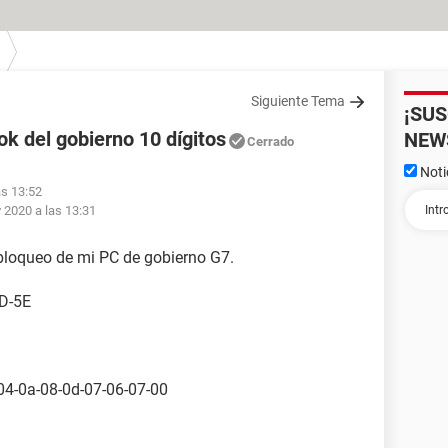
Siguiente Tema
¡SU
k del gobierno 10 dígitos
NEW
Cerrado
Noti
as 13:52
 2020 a las 13:31
bloqueo de mi PC de gobierno G7.
D-5E
04-0a-08-0d-07-06-07-00