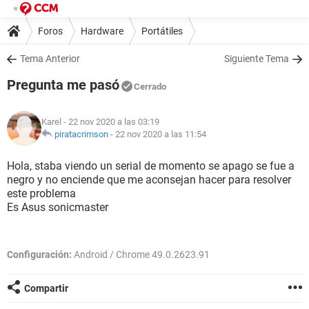
Foros
Hardware
Portátiles
Tema Anterior
Siguiente Tema
Pregunta me pasó
Cerrado
Karel
- 22 nov 2020 a las 03:19
piratacrimson
-
22 nov 2020 a las 11:54
Hola, staba viendo un serial de momento se apago se fue a
negro y no enciende que me aconsejan hacer para resolver
este problema
Es Asus sonicmaster
Configuración:
Android / Chrome 49.0.2623.91
Compartir