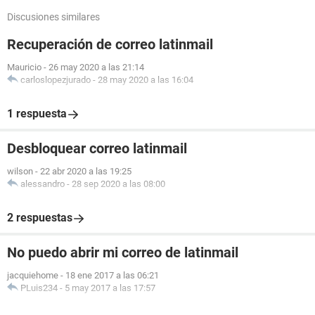
Discusiones similares
Recuperación de correo latinmail
Mauricio
-
26 may 2020 a las 21:14
carloslopezjurado
-
28 may 2020 a las 16:04
1 respuesta
Desbloquear correo latinmail
wilson
-
22 abr 2020 a las 19:25
alessandro
-
28 sep 2020 a las 08:00
2 respuestas
No puedo abrir mi correo de latinmail
jacquiehome
-
18 ene 2017 a las 06:21
PLuis234
-
5 may 2017 a las 17:57