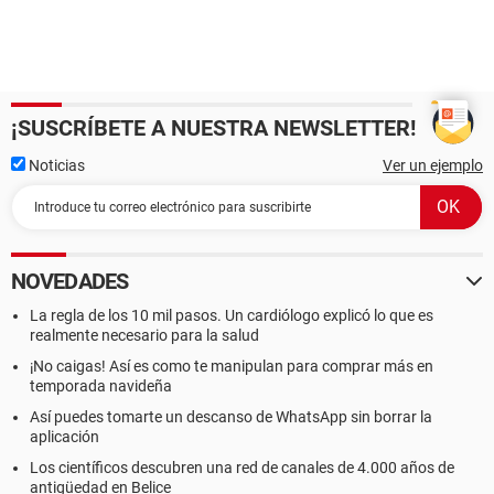
¡SUSCRÍBETE A NUESTRA NEWSLETTER!
Noticias
Ver un ejemplo
NOVEDADES
La regla de los 10 mil pasos. Un cardiólogo explicó lo que es
realmente necesario para la salud
¡No caigas! Así es como te manipulan para comprar más en
temporada navideña
Así puedes tomarte un descanso de WhatsApp sin borrar la
aplicación
Los científicos descubren una red de canales de 4.000 años de
antigüedad en Belice