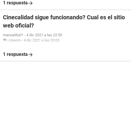
1 respuesta
Cinecalidad sigue funcionando? Cual es el sitio
web oficial?
manuelito01
-
4 dic 2021 a las 22:59
cineom
-
4 dic 2021 a las 23:03
1 respuesta