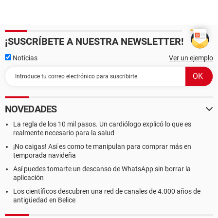
¡SUSCRÍBETE A NUESTRA NEWSLETTER!
Noticias
Ver un ejemplo
NOVEDADES
La regla de los 10 mil pasos. Un cardiólogo explicó lo que es
realmente necesario para la salud
¡No caigas! Así es como te manipulan para comprar más en
temporada navideña
Así puedes tomarte un descanso de WhatsApp sin borrar la
aplicación
Los científicos descubren una red de canales de 4.000 años de
antigüedad en Belice