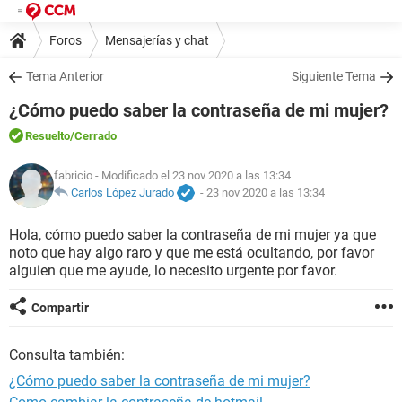
Foros
Mensajerías y chat
Tema Anterior
Siguiente Tema
¿Cómo puedo saber la contraseña de mi mujer?
Resuelto
/Cerrado
fabricio
- Modificado el 23 nov 2020 a las 13:34
Carlos López Jurado
-
23 nov 2020 a las 13:34
Hola, cómo puedo saber la contraseña de mi mujer ya que
noto que hay algo raro y que me está ocultando, por favor
alguien que me ayude, lo necesito urgente por favor.
Compartir
Consulta también:
¿Cómo puedo saber la contraseña de mi mujer?