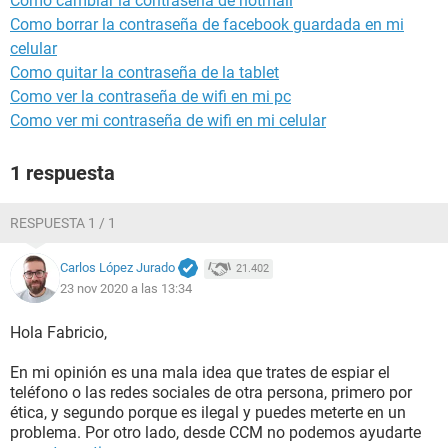
Como cambiar la contraseña de hotmail
Como borrar la contraseña de facebook guardada en mi
celular
Como quitar la contraseña de la tablet
Como ver la contraseña de wifi en mi pc
Como ver mi contraseña de wifi en mi celular
1 respuesta
RESPUESTA 1 / 1
Carlos López Jurado
21.402
23 nov 2020 a las 13:34
Hola Fabricio,
En mi opinión es una mala idea que trates de espiar el
teléfono o las redes sociales de otra persona, primero por
ética, y segundo porque es ilegal y puedes meterte en un
problema. Por otro lado, desde CCM no podemos ayudarte