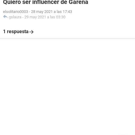
Quiero ser influencer de Garena
elsolitario0003
-
28 may 2021 a las 17:43
gslaura
-
29 may 2021 a las 03:30
1 respuesta