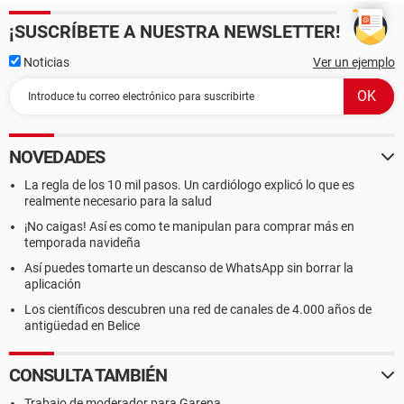
¡SUSCRÍBETE A NUESTRA NEWSLETTER!
Noticias
Ver un ejemplo
NOVEDADES
La regla de los 10 mil pasos. Un cardiólogo explicó lo que es
realmente necesario para la salud
¡No caigas! Así es como te manipulan para comprar más en
temporada navideña
Así puedes tomarte un descanso de WhatsApp sin borrar la
aplicación
Los científicos descubren una red de canales de 4.000 años de
antigüedad en Belice
CONSULTA TAMBIÉN
Trabajo de moderador para Garena