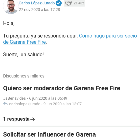
Carlos López Jurado
21.402
27 nov 2020 a las 17:28
Hola,
Tu pregunta ya se respondió aquí:
Cómo hago para ser socio
de Garena Free Fire
.
Suerte, ¡un saludo!
Discusiones similares
Quiero ser moderador de Garena Free Fire
JsBenavides
-
6 jun 2020 a las 05:49
carloslopezjurado
-
9 jun 2020 a las 13:07
1 respuesta
Solicitar ser influencer de Garena