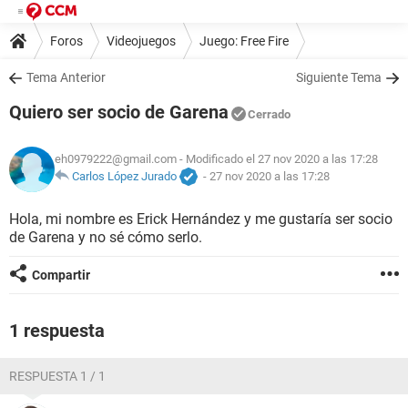
Foros
Videojuegos
Juego: Free Fire
Tema Anterior
Siguiente Tema
Quiero ser socio de Garena
Cerrado
eh0979222@gmail.com
- Modificado el 27 nov 2020 a las 17:28
Carlos López Jurado
-
27 nov 2020 a las 17:28
Hola, mi nombre es Erick Hernández y me gustaría ser socio
de Garena y no sé cómo serlo.
Compartir
1 respuesta
RESPUESTA 1 / 1